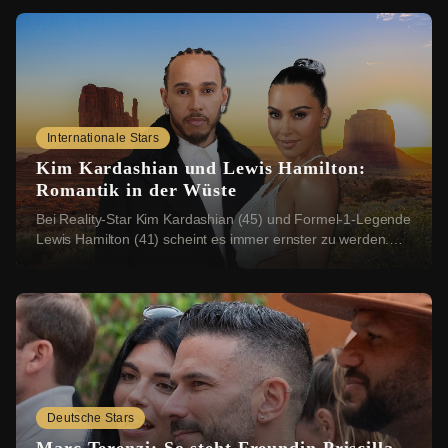
Internationale Stars
Kim Kardashian und Lewis Hamilton:
Romantik in der Wüste
Bei Reality-Star Kim Kardashian (45) und Formel-1-Legende
Lewis Hamilton (41) scheint es immer ernster zu werden.
Nun sollen sich die beiden einen rom...
Deutsche Stars