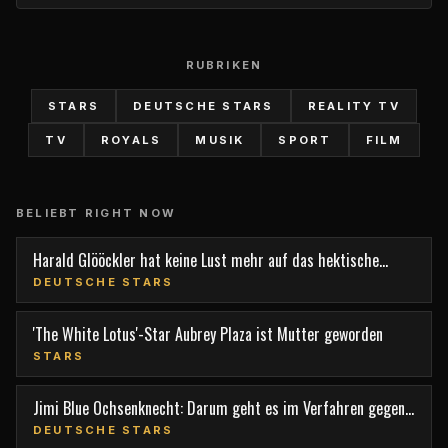
RUBRIKEN
STARS
DEUTSCHE STARS
REALITY TV
TV
ROYALS
MUSIK
SPORT
FILM
BELIEBT RIGHT NOW
Harald Glööckler hat keine Lust mehr auf das hektische
Berlin
DEUTSCHE STARS
'The White Lotus'-Star Aubrey Plaza ist Mutter geworden
STARS
Jimi Blue Ochsenknecht: Darum geht es im Verfahren gegen
den TV-Star
DEUTSCHE STARS