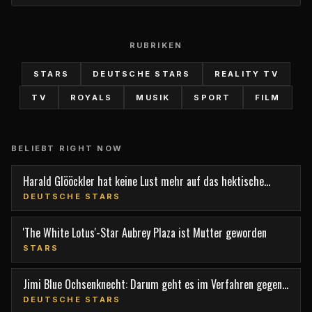
RUBRIKEN
STARS
DEUTSCHE STARS
REALITY TV
TV
ROYALS
MUSIK
SPORT
FILM
BELIEBT RIGHT NOW
Harald Glööckler hat keine Lust mehr auf das hektische
Berlin
DEUTSCHE STARS
'The White Lotus'-Star Aubrey Plaza ist Mutter geworden
STARS
Jimi Blue Ochsenknecht: Darum geht es im Verfahren gegen
den TV-Star
DEUTSCHE STARS