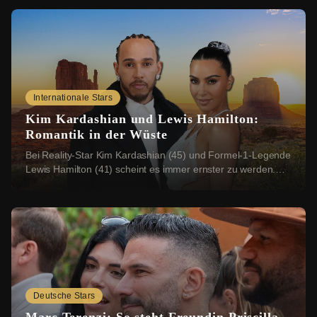
Internationale Stars
Kim Kardashian und Lewis Hamilton:
Romantik in der Wüste
Bei Reality-Star Kim Kardashian (45) und Formel-1-Legende
Lewis Hamilton (41) scheint es immer ernster zu werden.
Nun sollen sich die beiden einen rom...
Deutsche Stars