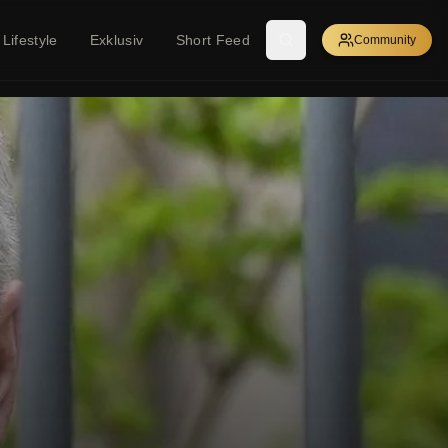
Lifestyle
Exklusiv
Short Feed
Community