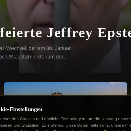
eierte Jeffrey Epst
Mail-Wechsel, der am 30. Januar
s US-Justizministerium der
kie-Einstellungen
verwenden Cookies und ähnliche Technologien, um die Nutzung unsere
Internationale Stars
ysieren und Statistiken zu erstellen. Diese Daten helfen uns, unsere Inh
Kim Kardashian und Lewis Hamilton: