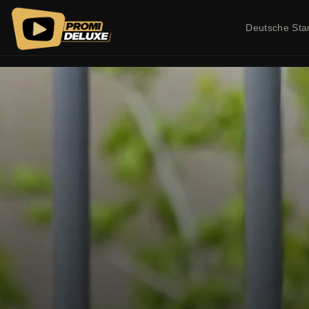
Deutsche Sta
PROMI DELUXE - Exklusive Promi News, VIP News und Celebrity 