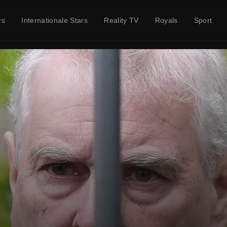
rs
Internationale Stars
Reality TV
Royals
Sport
News aus Deutschland