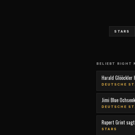
STARS
BELIEBT RIGHT
Harald Glööckler 
DEUTSCHE ST
Jimi Blue Ochsen
DEUTSCHE ST
Rupert Grint sagt,
STARS