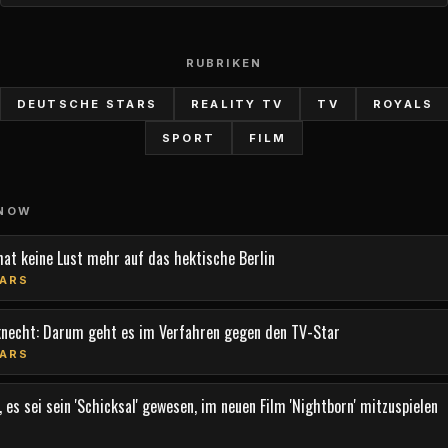
RUBRIKEN
DEUTSCHE STARS
REALITY TV
TV
ROYALS
SPORT
FILM
 NOW
hat keine Lust mehr auf das hektische Berlin
ARS
knecht: Darum geht es im Verfahren gegen den TV-Star
ARS
 es sei sein 'Schicksal' gewesen, im neuen Film 'Nightborn' mitzuspielen