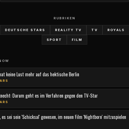
RUBRIKEN
DEUTSCHE STARS
REALITY TV
TV
ROYALS
SPORT
FILM
 NOW
hat keine Lust mehr auf das hektische Berlin
ARS
knecht: Darum geht es im Verfahren gegen den TV-Star
ARS
 es sei sein 'Schicksal' gewesen, im neuen Film 'Nightborn' mitzuspielen