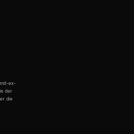
mit-ex-
de der
er die