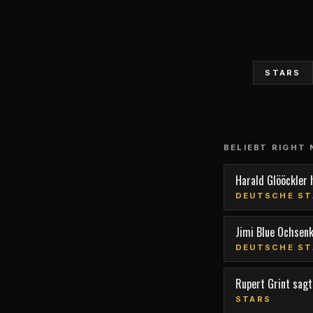
STARS
BELIEBT RIGHT
Harald Glööckler 
DEUTSCHE ST
Jimi Blue Ochsen
DEUTSCHE ST
Rupert Grint sagt,
STARS