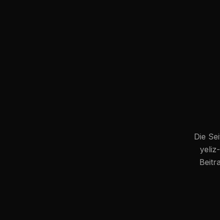
Die Sei
yeli
Beitr