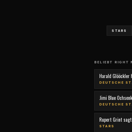
STARS
BELIEBT RIGHT
Harald Glööckler 
DEUTSCHE ST
Jimi Blue Ochsen
DEUTSCHE ST
Rupert Grint sagt,
STARS