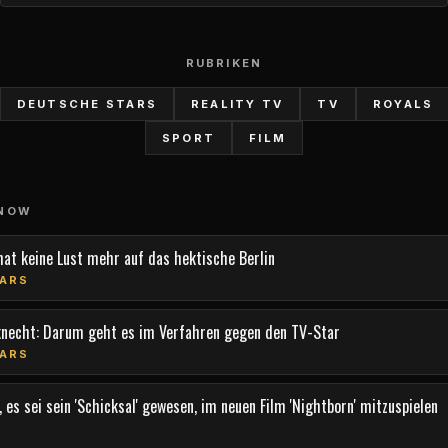
RUBRIKEN
DEUTSCHE STARS
REALITY TV
TV
ROYALS
SPORT
FILM
 NOW
hat keine Lust mehr auf das hektische Berlin
ARS
knecht: Darum geht es im Verfahren gegen den TV-Star
ARS
 es sei sein 'Schicksal' gewesen, im neuen Film 'Nightborn' mitzuspielen