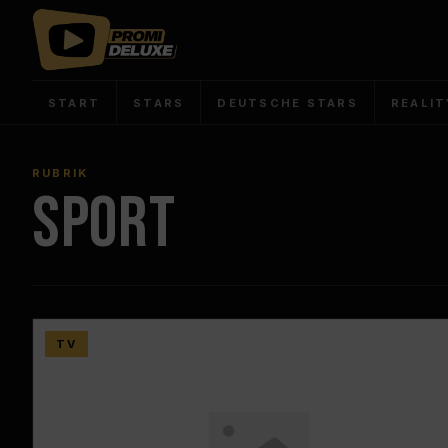
START
STARS
DEUTSCHE STARS
REALIT
RUBRIK
Sport
TV