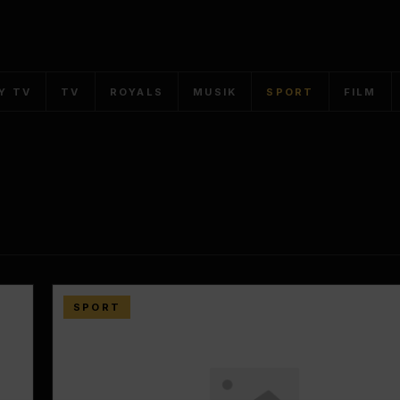
Y TV
TV
ROYALS
MUSIK
SPORT
FILM
SPORT