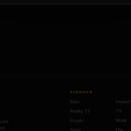
RUBRIKEN
Stars
Deutsch
Reality TV
TV
Royals
Musik
tsche
und
Sport
Film