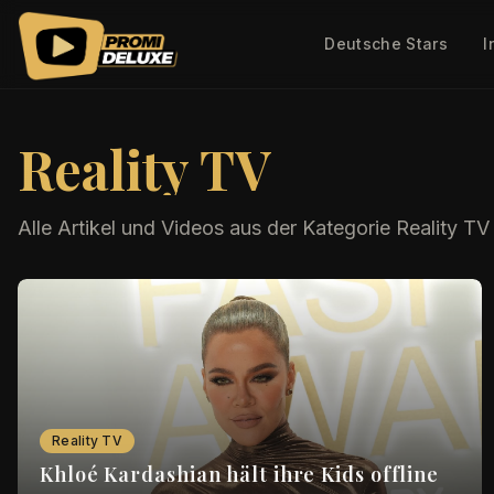
Deutsche Stars
I
Reality TV
Alle Artikel und Videos aus der Kategorie
Reality TV
Reality TV
Khloé Kardashian hält ihre Kids offline