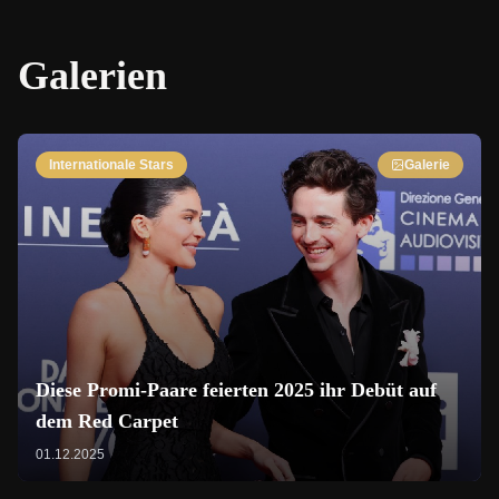
Galerien
Internationale Stars
Galerie
Diese Promi-Paare feierten 2025 ihr Debüt auf
dem Red Carpet
01.12.2025