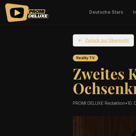
Deutsche Stars
I
Zurück zur Übersicht
Reality TV
Zweites K
Ochsenkn
PROMI DELUXE Redaktion
•
10.