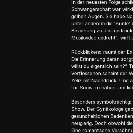
In der neuesten Folge schil
Schwangerschaft war wirkl
gelben Augen. Sie habe sich
unter anderem die 'Bunte’ b
Beziehung zu Jimi gedrückt:
Musikvideo gedreht", wirft s
Rückblickend räumt der Ex-S
Die Erinnerung daran sorgt
willst du eigentlich sein?
Verflossenen scheint der 
Yeliz mit Nachdruck. Und a
für Snow zu haben, am lie
Besonders symbolträchtig: 
Show. Der Gynäkologe gab g
gesundheitlichen Bedenken.
neugierig. Doch obwohl die 
Eine romantische Versöhnun