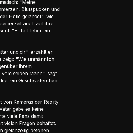
umatisch: "Meine
Schmerzen, Blutspucken und
 der Hölle gelandet", wie
seinerzeit auch auf ihre
nt: "Er hat lieber ein
er und dir", erzählt er.
e zeigt: "Wie unmännlich
egenüber ihrem
r vom selben Mann", sagt
Idee, ein Geschwisterchen
t von Kameras der Reality-
Vater gebe es keine
te viele Fans damit
t vielen Fragen behaftet.
 gleichzeitig betonen