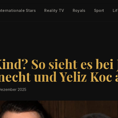
nternationale Stars
Reality TV
Royals
Sport
Li
ind? So sieht es bei
echt und Yeliz Koc 
 Dezember 2025