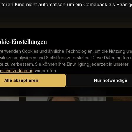
eiteren Kind nicht automatisch um ein Comeback als Paar 
kie-Einstellungen
verwenden Cookies und ähnliche Technologien, um die Nutzung un
ite zu analysieren und Statistiken zu erstellen. Diese Daten helfen 
lte zu verbessern. Sie können Ihre Einwilligung jederzeit in unserer
nschutzerklärung
widerrufen.
Alle akzeptieren
Nur notwendige
Reality TV
Reali
lt
Jan Köppen: So
Dsc