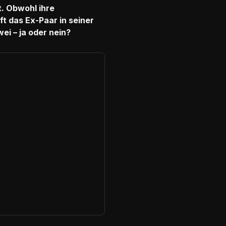
t. Obwohl ihre
t das Ex-Paar in seiner
ei – ja oder nein?