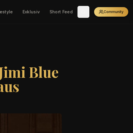
festyle
Exklusiv
Short Feed
Community
 Jimi Blue
aus