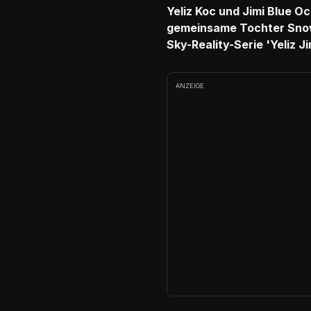
Yeliz Koc und Jimi Blue O
gemeinsame Tochter Snow E
Sky-Reality-Serie 'Yeliz J
ANZEIGE