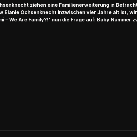
chsenknecht ziehen eine Familienerweiterung in Betrach
lanie Ochsenknecht inzwischen vier Jahre alt ist, wirf
imi – We Are Family?!' nun die Frage auf: Baby Nummer zw