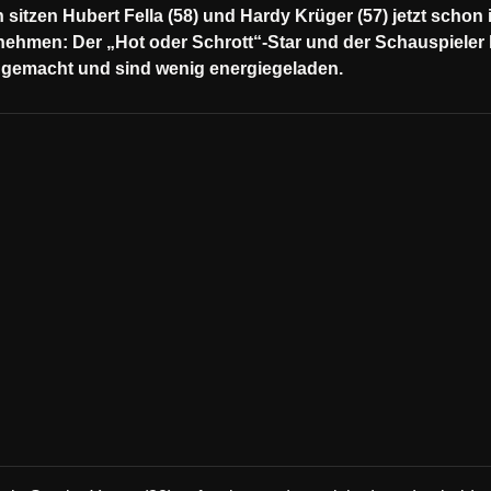
en sitzen Hubert Fella (58) und Hardy Krüger (57) jetzt sc
u nehmen: Der „Hot oder Schrott“-Star und der Schauspieler 
 gemacht und sind wenig energiegeladen.