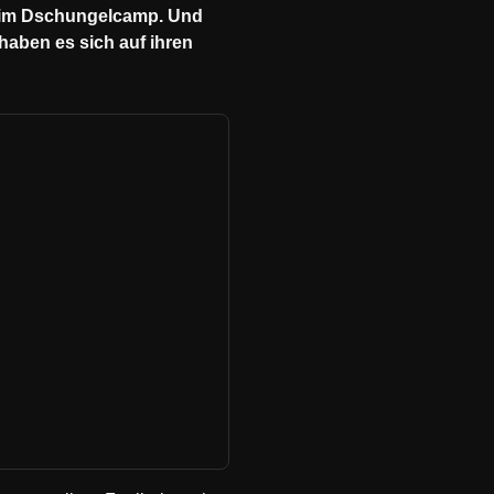
hon im Dschungelcamp. Und
haben es sich auf ihren