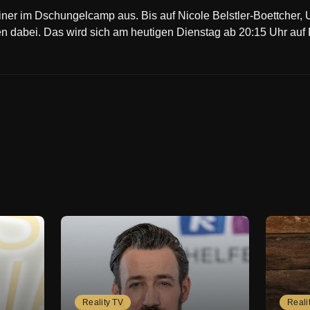
iner im Dschungelcamp aus. Bis auf Nicole Belstler-Boettcher, 
en dabei. Das wird sich am heutigen Dienstag ab 20:15 Uhr auf
Reality TV
Reali