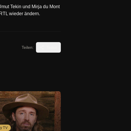
Umut Tekin und Mirja du Mont
 RTL wieder ändern.
Teilen:
Teilen
ty TV