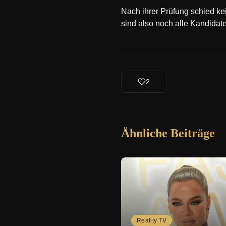
Nach ihrer Prüfung schied ke
sind also noch alle Kandidat
2
Ähnliche Beiträge
Reality TV