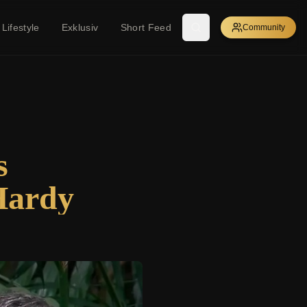
Lifestyle
Exklusiv
Short Feed
Community
s
Hardy