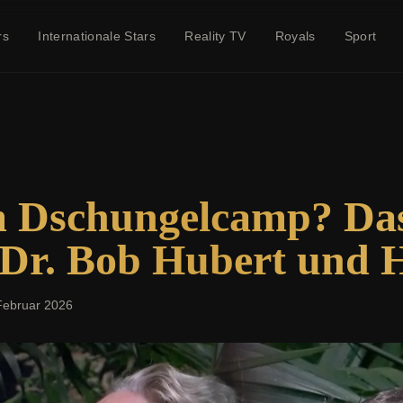
rs
Internationale Stars
Reality TV
Royals
Sport
m Dschungelcamp? Da
 Dr. Bob Hubert und 
Februar 2026