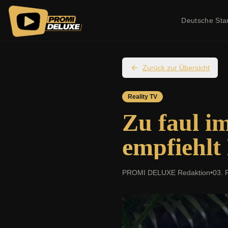
Deutsche Sta
Zurück zur Übersicht
Reality TV
Zu faul i
empfiehlt
PROMI DELUXE Redaktion
•
03. 