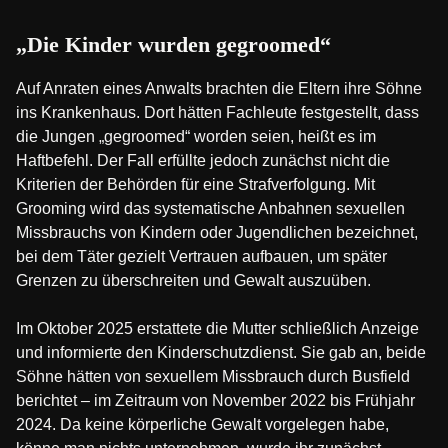
„Die Kinder wurden gegroomed“
Auf Anraten eines Anwalts brachten die Eltern ihre Söhne
ins Krankenhaus. Dort hätten Fachleute festgestellt, dass
die Jungen „gegroomed“ worden seien, heißt es im
Haftbefehl. Der Fall erfüllte jedoch zunächst nicht die
Kriterien der Behörden für eine Strafverfolgung. Mit
Grooming wird das systematische Anbahnen sexuellen
Missbrauchs von Kindern oder Jugendlichen bezeichnet,
bei dem Täter gezielt Vertrauen aufbauen, um später
Grenzen zu überschreiten und Gewalt auszuüben.
Im Oktober 2025 erstattete die Mutter schließlich Anzeige
und informierte den Kinderschutzdienst. Sie gab an, beide
Söhne hätten von sexuellem Missbrauch durch Busfield
berichtet – im Zeitraum von November 2022 bis Frühjahr
2024. Da keine körperliche Gewalt vorgelegen habe,