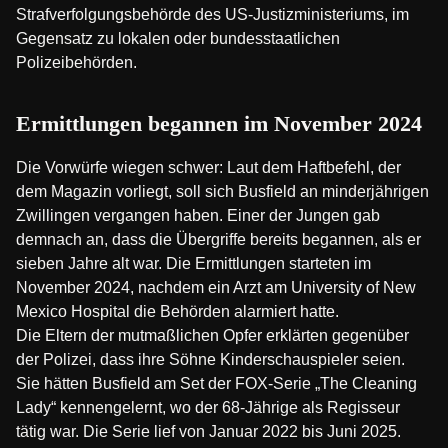
Strafverfolgungsbehörde des US-Justizministeriums, im
Gegensatz zu lokalen oder bundesstaatlichen
Polizeibehörden.
Ermittlungen begannen im November 2024
Die Vorwürfe wiegen schwer: Laut dem Haftbefehl, der
dem Magazin vorliegt, soll sich Busfield an minderjährigen
Zwillingen vergangen haben. Einer der Jungen gab
demnach an, dass die Übergriffe bereits begannen, als er
sieben Jahre alt war. Die Ermittlungen starteten im
November 2024, nachdem ein Arzt am University of New
Mexico Hospital die Behörden alarmiert hatte.
Die Eltern der mutmaßlichen Opfer erklärten gegenüber
der Polizei, dass ihre Söhne Kinderschauspieler seien.
Sie hätten Busfield am Set der FOX-Serie „The Cleaning
Lady“ kennengelernt, wo der 68-Jährige als Regisseur
tätig war. Die Serie lief von Januar 2022 bis Juni 2025.