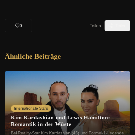
0
Teilen:
Teilen
Ähnliche Beiträge
Internationale Stars
Kim Kardashian und Lewis Hamilton:
Romantik in der Wüste
Bei Reality-Star Kim Kardashian (45) und Formel-1-Legende