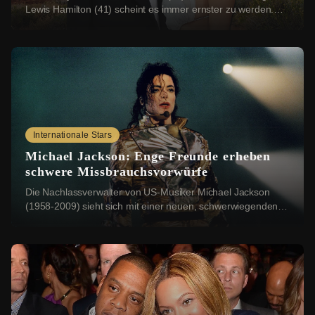
Lewis Hamilton (41) scheint es immer ernster zu werden.
Nun sollen sich die beiden einen rom...
Internationale Stars
Michael Jackson: Enge Freunde erheben
schwere Missbrauchsvorwürfe
Die Nachlassverwalter von US-Musiker Michael Jackson
(1958-2009) sieht sich mit einer neuen, schwerwiegenden
Klage konfrontiert: Vier Geschwister aus ...