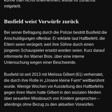
könne man nichts unternehmen, wurde ihr zunächst
mitgeteilt.
Busfield weist Vorwürfe zurück
Bei seiner Befragung durch die Polizei bestritt Busfield die
Anschuldigungen offenbar. Er erklärte laut Haftbefehl, die
Eltern seien verärgert, weil ihre Söhne durch einen
jüngeren Schauspieler ersetzt worden seien. Kurz darauf
informierte ihn Warner Bros. über eine interne
Untersuchung wegen einer Beschwerde.
Busfield ist seit 2013 mit Melissa Gilbert (61) verheiratet,
die durch ihre Rolle in „Unsere kleine Farm“ weltberühmt
wurde. Wenige Wochen vor Ausstellung des Haftbefehls
gegen ihren Mann hatte Gilbert in den sozialen Medien
über sexuellen Missbrauch von Kindern gesprochen –
allerdings ohne Bezug zu den aktuellen Vorwürfen.