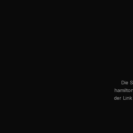
Die S
hamilto
der Link