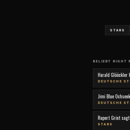
STARS
BELIEBT RIGHT
Harald Glööckler 
DEUTSCHE ST
Jimi Blue Ochsen
DEUTSCHE ST
Rupert Grint sagt,
STARS