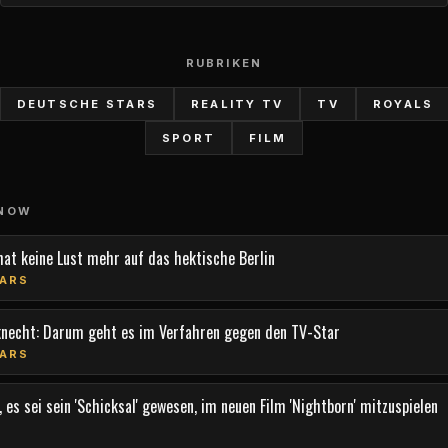
RUBRIKEN
DEUTSCHE STARS
REALITY TV
TV
ROYALS
SPORT
FILM
 NOW
hat keine Lust mehr auf das hektische Berlin
ARS
knecht: Darum geht es im Verfahren gegen den TV-Star
ARS
 es sei sein 'Schicksal' gewesen, im neuen Film 'Nightborn' mitzuspielen