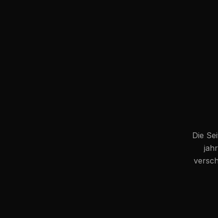
Die Sei
jah
versch