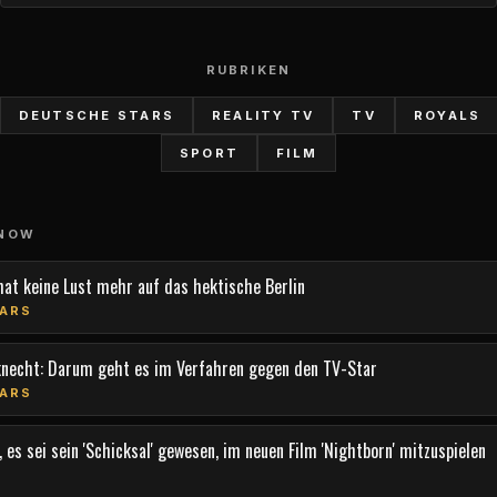
RUBRIKEN
DEUTSCHE STARS
REALITY TV
TV
ROYALS
SPORT
FILM
 NOW
hat keine Lust mehr auf das hektische Berlin
ARS
knecht: Darum geht es im Verfahren gegen den TV-Star
ARS
 es sei sein 'Schicksal' gewesen, im neuen Film 'Nightborn' mitzuspielen