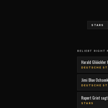
STARS
BELIEBT RIGHT
Harald Glööckler 
DEUTSCHE ST
Jimi Blue Ochsen
DEUTSCHE ST
Rupert Grint sagt,
STARS