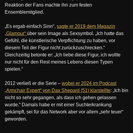
Reaktion der Fans machte ihn zum festen
Ensemblemitglied.
„Es ergab einfach Sinn“,
sagte er 2019 dem Magazin
„Glamour“
über sein Image als Sexsymbol. „Ich hatte das
Gefühl, die künstlerische Verpflichtung zu haben, vor
diesem Teil der Figur nicht zurückzuschrecken.“
Gleichzeitig betonte er: „Ich liebe diese Figur, ich wollte
nur nicht für den Rest meines Lebens diesen Typen
spielen.“
2012 verließ er die Serie –
wobei er 2024 im Podcast
„Armchair Expert“ von Dax Shepard (51) klarstellte
: „Ich bin
nicht so sehr gegangen, als dass ich gehen gelassen
wurde.“ Damals habe er mit einer Suchterkrankung
gekämpft, sei für das Network aber vor allem „sehr teuer“
geworden.