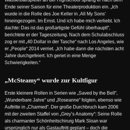
Ende seiner Saison für eine Theaterproduktion ein. „Ich
wurde in die Rolle des Joe Keller in ‚All My Sons‘
hineingezogen. Im Ernst. Und ich habe mich verliebt. Ich
dachte: Das ist das großartigste Gefühl überhaupt!“,
berichtete er der Tageszeitung. Nach dem Schulabschluss
zog er mit „40 Dollar in der Tasche“ nach Los Angeles, wie
er „People“ 2014 verriet. „Ich habe dann die nächsten acht
Jahre durchgefeiert. Ich geriet in eine Menge
Schwierigkeiten.“
„McSteamy“ wurde zur Kultfigur
Erste kleinere Rollen in Serien wie „Saved by the Bell“,
„Wunderbare Jahre“ und „Roseanne“ folgten, ebenso wie
Auftritte in „Charmed“. Der große Durchbruch kam 2006
mit der zweiten Staffel von „Grey’s Anatomy“: Seine Rolle
als charmanter Schönheitschirurg Mark Sloan war
ursprünglich nur als Gastauftritt geplant – doch die