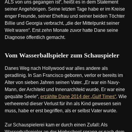
ALS von uns gegangen ist“, heißt es in dem Statement
seiner Angehörigen. Seine letzten Tage habe er im Kreise
enger Freunde, seiner Ehefrau und seiner beiden Töchter
Billie und Georgia verbracht, „die der Mittelpunkt seiner
Welt waren“. Erst zehn Monate zuvor hatte Dane seine
Diagnose öffentlich gemacht.
Vom Wasserballspieler zum Schauspieler
Danes Weg nach Hollywood war alles andere als
geradlinig. In San Francisco geboren, verlor er bereits im
Alter von sieben Jahren seinen Vater. „Er war ein Navy-
Mann, der Architekt und Innenarchitekt wurde. Er war eine
gequälte Seele“,
erzählte Dane 2014 der „Gulf Times“
. Wie
verheerend dieser Verlust für ihn als Kind gewesen sein
muss, habe er erst begriffen, als er selbst Vater wurde.
Zur Schauspielerei kam er durch einen Zufall: Als
Wasserballspieler an der Highschool sprang er nach dem