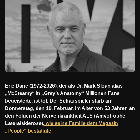
Eric Dane (1972-2026), der als Dr. Mark Sloan alias
„McSteamy“ in „Grey’s Anatomy“ Millionen Fans
begeisterte, ist tot. Der Schauspieler starb am
Donnerstag, den 19. Februar, im Alter von 53 Jahren an
den Folgen der Nervenkrankheit ALS (Amyotrophe
Lateralsklerose),
wie seine Familie dem Magazin
„People“ bestätigte
.