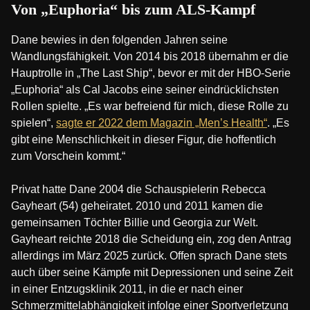
Von „Euphoria“ bis zum ALS-Kampf
Dane bewies in den folgenden Jahren seine
Wandlungsfähigkeit. Von 2014 bis 2018 übernahm er die
Hauptrolle in „The Last Ship“, bevor er mit der HBO-Serie
„Euphoria“ als Cal Jacobs eine seiner eindrücklichsten
Rollen spielte. „Es war befreiend für mich, diese Rolle zu
spielen“,
sagte er 2022 dem Magazin „Men’s Health“
. „Es
gibt eine Menschlichkeit in dieser Figur, die hoffentlich
zum Vorschein kommt.“
Privat hatte Dane 2004 die Schauspielerin Rebecca
Gayheart (54) geheiratet. 2010 und 2011 kamen die
gemeinsamen Töchter Billie und Georgia zur Welt.
Gayheart reichte 2018 die Scheidung ein, zog den Antrag
allerdings im März 2025 zurück. Offen sprach Dane stets
auch über seine Kämpfe mit Depressionen und seine Zeit
in einer Entzugsklinik 2011, in die er nach einer
Schmerzmittelabhängigkeit infolge einer Sportverletzung