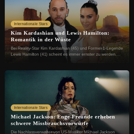
Internationale Stars
Kim Kardashian und Lewis Hamilton:
Romantik in der Wüste
Bei Reality-Star Kim Kardashian (45) und Formel-1-Legende
Lewis Hamilton (41) scheint es immer ernster zu werden.
Nun sollen sich die beiden einen rom...
Internationale Stars
Michael Jackson: Enge Freunde erheben
schwere Missbrauchsvorwürfe
Die Nachlassverwalter von US-Musiker Michael Jackson