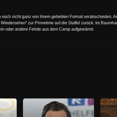
noch nicht ganz von ihrem geliebten Format verabschieden. A
 Wiedersehen“ zur Primetime auf die Staffel zurück. Im Baumh
e ein oder andere Fehde aus dem Camp aufgewärmt.