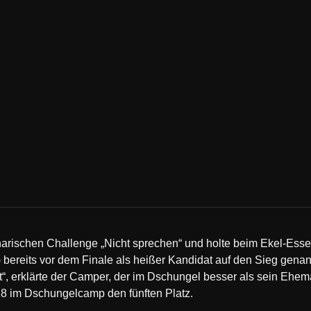
narischen Challenge „Nicht sprechen“ und holte beim Ekel-Esse
) bereits vor dem Finale als heißer Kandidat auf den Sieg gena
t“, erklärte der Camper, der im Dschungel besser als sein Ehem
8 im Dschungelcamp den fünften Platz.