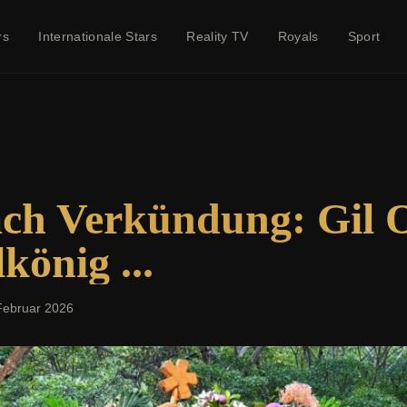
rs
Internationale Stars
Reality TV
Royals
Sport
ch Verkündung: Gil O
könig ...
Februar 2026