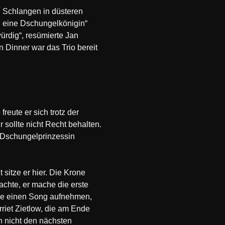
d Schlangen in düsteren
h eine Dschungelkönigin“
ürdig“, resümierte Jan
 Dinner war das Trio bereit
eute er sich trotz der
 sollte nicht Recht behalten.
 Dschungelprinzessin
 sitze er hier. Die Krone
achte, er mache die erste
rne einen Song aufnehmen,
rriet Zietlow, die am Ende
n nicht den nächsten