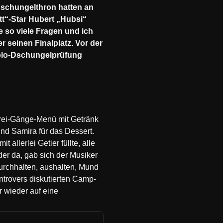
schungelthron hatten an
tt“-Star Hubert „Hubsi“
be so viele Fragen und ich
r seinen Finalplatz. Vor der
Solo-Dschungelprüfung
Drei-Gänge-Menü mit Getränk
nd Samira für das Dessert.
allerlei Getier füllte, alle
der da, gab sich der Musiker
durchhalten, aushalten, Mund
ntrovers diskutierten Camp-
r wieder auf eine