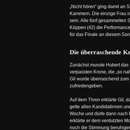
„Nicht hören“ ging damit an 
Kammern. Die einzige Frau im
sein. Alle fünf gesammelten 
Köppen (42) die Performance 
für das Finale an diesem Son
Die überraschende K
Zunächst musste Hubert das C
verpassten Krone, die „so nah
Gil wurde überraschend zum 
zufriedengeben.
Auf dem Thron erklärte Gil, d
gelte allen Kandidatinnen und
Woche und dürfe dann nach H
erklärte er dem verdutzten Mo
noch die Stimmung beruhigen 