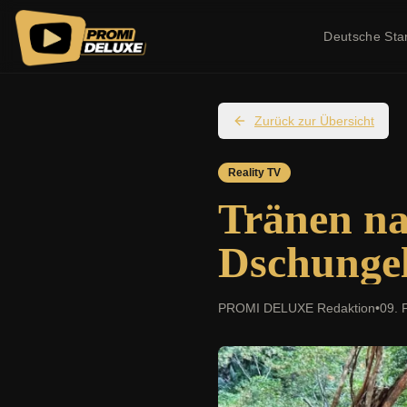
Deutsche Sta
Zurück zur Übersicht
Reality TV
Tränen na
Dschungel
PROMI DELUXE Redaktion
•
09. 