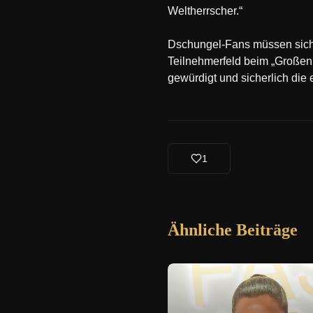
Weltherrscher.“
Dschungel-Fans müssen sich 
Teilnehmerfeld beim „Großen
gewürdigt und sicherlich di
1
Ähnliche Beiträge