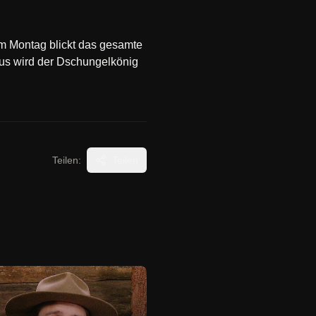
m Montag blickt das gesamte
aus wird der Dschungelkönig
Teilen:
Teilen