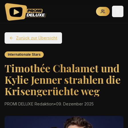
Zurück zur Übersicht
Internationale Stars
Timothée Chalamet und
Kylie Jenner strahlen die
Krisengerüchte weg
PROMI DELUXE Redaktion
•
09. Dezember 2025