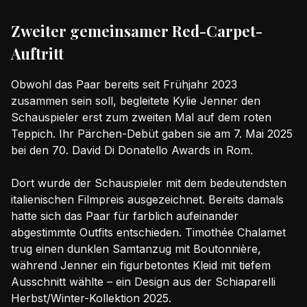
Zweiter gemeinsamer Red-Carpet-
Auftritt
Obwohl das Paar bereits seit Frühjahr 2023
zusammen sein soll, begleitete Kylie Jenner den
Schauspieler erst zum zweiten Mal auf dem roten
Teppich. Ihr Pärchen-Debüt gaben sie am 7. Mai 2025
bei den 70. David Di Donatello Awards in Rom.
Dort wurde der Schauspieler mit dem bedeutendsten
italienischen Filmpreis ausgezeichnet. Bereits damals
hatte sich das Paar für farblich aufeinander
abgestimmte Outfits entschieden. Timothée Chalamet
trug einen dunklen Samtanzug mit Boutonnière,
während Jenner ein figurbetontes Kleid mit tiefem
Ausschnitt wählte – ein Design aus der Schiaparelli
Herbst/Winter-Kollektion 2025.