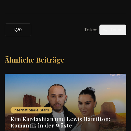
0
Teilen:
Teilen
Ähnliche Beiträge
Internationale Stars
Kim Kardashian und Lewis Hamilton:
Romantik in der Wüste