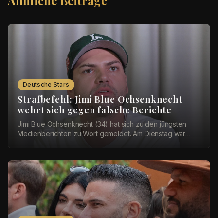
Ähnliche Beiträge
Deutsche Stars
Strafbefehl: Jimi Blue Ochsenknecht
wehrt sich gegen falsche Berichte
Jimi Blue Ochsenknecht (34) hat sich zu den jüngsten
Medienberichten zu Wort gemeldet. Am Dienstag war
bekannt geworden, dass das Amtsgericht München ...