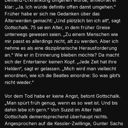
klar: „Ja. Ich würde definitiv offen damit umgehen.“
Früher habe er sich nie Gedanken über das
Älterwerden gemacht: „Und plötzlich bin ich alt“, sagt
Gottschalk. 75 sei ein Alter, in dem früher Greise
unterwegs gewesen seien. „Zu einem Menschen wie
mir passt es allerdings nicht, alt zu werden. Aber ich
nehme es als eine disziplinarische Herausforderung
an.“ Wie er in Erinnerung bleiben möchte? Da macht
sich der Entertainer keinen Kopf. „Jede Zeit hat ihre
Helden“, sagt er gelassen. „Mich wird man vielleicht
einordnen, wie ich die Beatles einordne: So was gibt’s
nicht wieder.“
Vor dem Tod habe er keine Angst, betont Gottschalk.
„Man spürt früh genug, wenn es so weit ist. Und bis
dahin lebe ich gern.“ Von Suizid im Alter hält
Gottschalk dementsprechend überhaupt nichts.
Angesprochen auf die Kessler-Zwillinge, Gunter Sachs