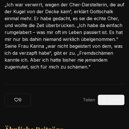
„Ich war verwirrt, wegen der Cher-Darstellerin, die auf
der Kugel von der Decke kam“, erklärt Gottschalk
einmal mehr. Er habe gedacht, es sei die echte Cher,
und wollte die Zeit überbrücken. „Ich habe da einfach
rumgelabert – was mir oft im Leben passiert ist. Es hat
mir nur bis dahin niemand wirklich übelgenommen.“
Seine Frau Karina „war nicht begeistert von dem, was
ich da verzapft habe“, gibt er zu. „Fremdschämen
kannte ich. Aber ich hatte bisher nie jemandem
zugemutet, sich für mich zu schämen.“
0
Teilen:
Teilen