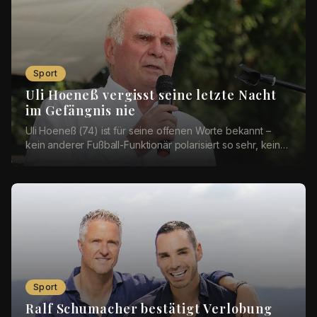
Sport
Uli Hoeneß vergisst seine letzte Nacht
im Gefängnis nie
Uli Hoeneß (74) ist für seine offenen Worte bekannt –
kein anderer Fußball-Funktionär polarisiert so sehr, keiner
teilt so leidenschaftlich aus. Doch ...
Sport
Ralf Schumacher bestätigt Verlobung