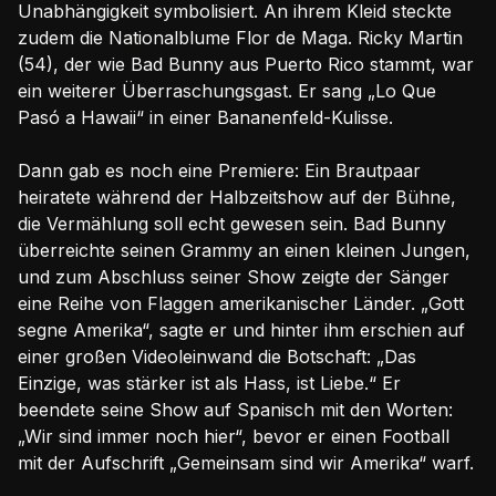
Unabhängigkeit symbolisiert. An ihrem Kleid steckte
zudem die Nationalblume Flor de Maga. Ricky Martin
(54), der wie Bad Bunny aus Puerto Rico stammt, war
ein weiterer Überraschungsgast. Er sang „Lo Que
Pasó a Hawaii“ in einer Bananenfeld-Kulisse.
Dann gab es noch eine Premiere: Ein Brautpaar
heiratete während der Halbzeitshow auf der Bühne,
die Vermählung soll echt gewesen sein. Bad Bunny
überreichte seinen Grammy an einen kleinen Jungen,
und zum Abschluss seiner Show zeigte der Sänger
eine Reihe von Flaggen amerikanischer Länder. „Gott
segne Amerika“, sagte er und hinter ihm erschien auf
einer großen Videoleinwand die Botschaft: „Das
Einzige, was stärker ist als Hass, ist Liebe.“ Er
beendete seine Show auf Spanisch mit den Worten:
„Wir sind immer noch hier“, bevor er einen Football
mit der Aufschrift „Gemeinsam sind wir Amerika“ warf.