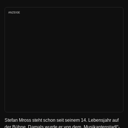
ANZEIGE
Stefan Mross steht schon seit seinem 14. Lebensjahr auf
der Bühne. Damals wurde er von dem „Musikantenstadl“-