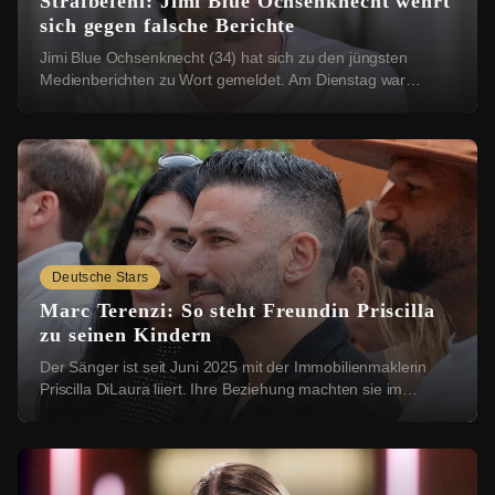
Strafbefehl: Jimi Blue Ochsenknecht wehrt
sich gegen falsche Berichte
Jimi Blue Ochsenknecht (34) hat sich zu den jüngsten
Medienberichten zu Wort gemeldet. Am Dienstag war
bekannt geworden, dass das Amtsgericht München ...
Deutsche Stars
Marc Terenzi: So steht Freundin Priscilla
zu seinen Kindern
Der Sänger ist seit Juni 2025 mit der Immobilienmaklerin
Priscilla DiLaura liiert. Ihre Beziehung machten sie im
Dezember öffentlich. Bei einer Instag...