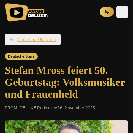
Zurück zur Übersicht
Deutsche Stars
Stefan Mross feiert 50.
Geburtstag: Volksmusiker
und Frauenheld
PROMI DELUXE Redaktion
•
26. November 2025