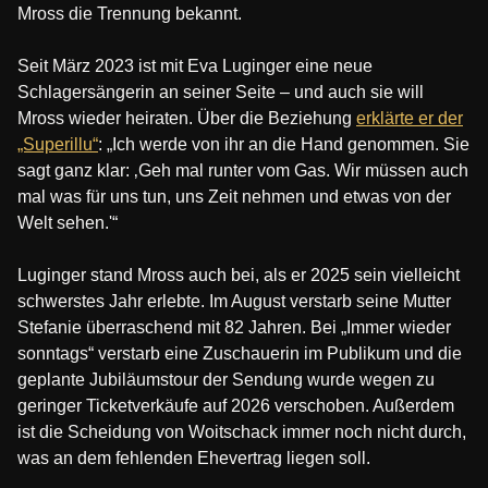
Mross die Trennung bekannt.
Seit März 2023 ist mit Eva Luginger eine neue
Schlagersängerin an seiner Seite – und auch sie will
Mross wieder heiraten. Über die Beziehung
erklärte er der
„Superillu“
: „Ich werde von ihr an die Hand genommen. Sie
sagt ganz klar: ‚Geh mal runter vom Gas. Wir müssen auch
mal was für uns tun, uns Zeit nehmen und etwas von der
Welt sehen.'“
Luginger stand Mross auch bei, als er 2025 sein vielleicht
schwerstes Jahr erlebte. Im August verstarb seine Mutter
Stefanie überraschend mit 82 Jahren. Bei „Immer wieder
sonntags“ verstarb eine Zuschauerin im Publikum und die
geplante Jubiläumstour der Sendung wurde wegen zu
geringer Ticketverkäufe auf 2026 verschoben. Außerdem
ist die Scheidung von Woitschack immer noch nicht durch,
was an dem fehlenden Ehevertrag liegen soll.