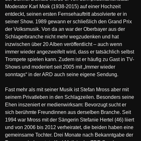
Moderator Karl Moik (1938-2015) auf einer Hochzeit
entdeckt, seinen ersten Fernsehauftritt absolvierte er in
seiner Show. 1989 gewann er schließlich den Grand Prix
der Volksmusik. Von da an war der Oberbayer aus der
Schlagerbranche nicht mehr wegzudenken und hat
inzwischen über 20 Alben veröffentlicht – auch wenn
immer wieder angezweifelt wird, dass er tatsächlich selbst
Trompete spielen kann. Zudem ist er häufig zu Gast in TV-
Shows und moderiert seit 2005 mit „Immer wieder
sonntags“ in der ARD auch seine eigene Sendung.
Fast mehr als mit seiner Musik ist Stefan Mross aber mit
seinem Privatleben in den Schlagzeilen. Besonders seine
Ehen inszeniert er medienwirksam: Bevorzugt sucht er
sich berühmte Freundinnen aus derselben Branche. Seit
1994 war Mross mit der Sängerin Stefanie Hertel (46) liiert
und von 2006 bis 2012 verheiratet, die beiden haben eine
gemeinsame Tochter. Drei Monate nach Bekanntgabe der