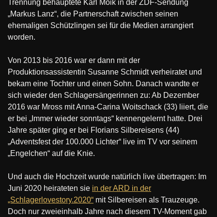
Trennung behauptete Karl Moik in der ZDF-Sendung
„Markus Lanz“, die Partnerschaft zwischen seinen
ehemaligen Schützlingen sei für die Medien arrangiert
worden.
Von 2013 bis 2016 war er dann mit der
Produktionsassistentin Susanne Schmidt verheiratet und
bekam eine Tochter und einen Sohn. Danach wandte er
sich wieder den Schlagersängerinnen zu: Ab Dezember
2016 war Mross mit Anna-Carina Woitschack (33) liiert, die
er bei „Immer wieder sonntags“ kennengelernt hatte. Drei
Jahre später ging er bei Florians Silbereisens (44)
„Adventsfest der 100.000 Lichter“ live im TV vor seinem
„Engelchen“ auf die Knie.
Und auch die Hochzeit wurde natürlich live übertragen: Im
Juni 2020 heirateten sie
in der ARD in der
„Schlagerlovestory.2020“
mit Silbereisen als Trauzeuge.
Doch nur zweieinhalb Jahre nach diesem TV-Moment gab