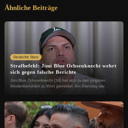
Ähnliche Beiträge
Deutsche Stars
Strafbefehl: Jimi Blue Ochsenknecht wehrt
sich gegen falsche Berichte
Jimi Blue Ochsenknecht (34) hat sich zu den jüngsten
Medienberichten zu Wort gemeldet. Am Dienstag war
bekannt geworden, dass das Amtsgericht München ...