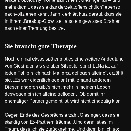
relaten, obviously momentan“, merkt Giesinger an – und
meint damit, dass sie das derzeit „offensichtlich“ ebenso
nachvollziehen kann. Jannik erklärt kurz darauf, dass sie
in ihrem „Breakup-Glow“ sei, also ein gewisses Strahlen
nach einer Trennung besitze.
Sie braucht gute Therapie
Noch einmal etwas später gibt es eine weitere Andeutung
von Giesinger, als sie über Silvester spricht. „Na ja, auf
jeden Fall bin ich nach Mallorca geflogen alleine“, erzählt
sie. „Es war eigentlich geplant mit jemand anderem.
Diesen anderen gibt’s nicht mehr in meinem Leben,
deswegen bin ich alleine geflogen.“ Ob damit ihr
ehemaliger Partner gemeint ist, wird nicht eindeutig klar.
Gegen Ende des Gesprächs erzählt Giesinger, dass sie
ständig von Ex-Partnern träume. „Und dann ist es im
Traum, dass ich sie zurücknehme. Und dann bin ich so: