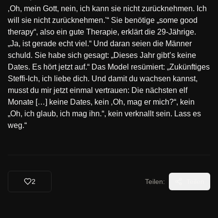
‚Oh, mein Gott, nein, ich kann sie nicht zurücknehmen. Ich
will sie nicht zurücknehmen.'“ Sie benötige „some good
therapy“, also ein gute Therapie, erklärt die 29-Jährige.
„Ja, ist gerade echt viel.“ Und daran seien die Männer
schuld. Sie habe sich gesagt: „Dieses Jahr gibt’s keine
Dates. Es hört jetzt auf.“ Das Model resümiert: „Zukünftiges
Steffi-Ich, ich liebe dich. Und damit du wachsen kannst,
musst du mir jetzt einmal vertrauen: Die nächsten elf
Monate […] keine Dates, kein ‚Oh, mag er mich?“, kein
„Oh, ich glaub, ich mag ihn.“, kein verknallt sein. Lass es
weg.“
2
Teilen:
Teilen