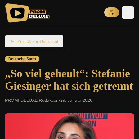
Zurück zur Übersicht
Deutsche Stars
„So viel geheult“: Stefanie
Giesinger hat sich getrennt
PROMI DELUXE Redaktion
•
29. Januar 2026