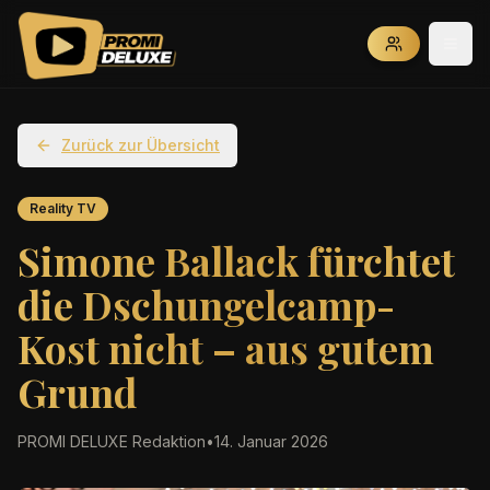
Zurück zur Übersicht
Reality TV
Simone Ballack fürchtet
die Dschungelcamp-
Kost nicht – aus gutem
Grund
PROMI DELUXE Redaktion
•
14. Januar 2026