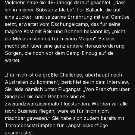
Vielmehr habe die 49-Jährige darauf geachtet, „dass
ich in meiner Substanz bleibe“. Für Ballack, die auf
eine zucker- und salzarme Ernährung mit viel Gemüse
setzt, erwartet vom Dschungelcamp, das für seine
magere Kost mit Reis und Bohnen bekannt ist, „nicht
die Megaumstellung für meinen Magen“. Ballack
macht sich über eine ganz andere Herausforderung
Sorgen, die noch vor dem Camp-Einzug auf sie
wartet.
„Für mich ist die größte Challenge, überhaupt nach
Australien zu kommen“, berichtet sie in dem Interview.
Sie leide nämlich unter Flugangst. „Von Frankfurt über
Singapur bis nach Brisbane sind es
zweiundzwanzigeinhalb Flugstunden. Würden wir alle
nicht Business fliegen, wäre es für mich nicht
machbar gewesen.“ Sie habe sich zudem bereits mit
Thrombosestrümpfen für Langstreckenflüge
ausgerüstet.