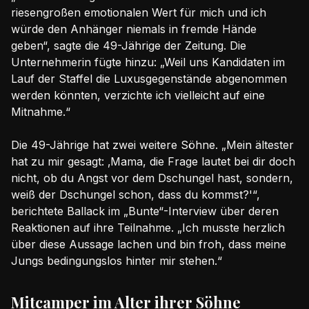
riesengroßen emotionalen Wert für mich und ich
würde den Anhänger niemals in fremde Hände
geben“, sagte die 49-Jährige der Zeitung. Die
Unternehmerin fügte hinzu: „Weil uns Kandidaten im
Lauf der Staffel die Luxusgegenstände abgenommen
werden könnten, verzichte ich vielleicht auf eine
Mitnahme.“
Die 49-Jährige hat zwei weitere Söhne. „Mein ältester
hat zu mir gesagt: ‚Mama, die Frage lautet bei dir doch
nicht, ob du Angst vor dem Dschungel hast, sondern,
weiß der Dschungel schon, dass du kommst?'“,
berichtete Ballack im „Bunte“-Interview über deren
Reaktionen auf ihre Teilnahme. „Ich musste herzlich
über diese Aussage lachen und bin froh, dass meine
Jungs bedingungslos hinter mir stehen.“
Mitcamper im Alter ihrer Söhne