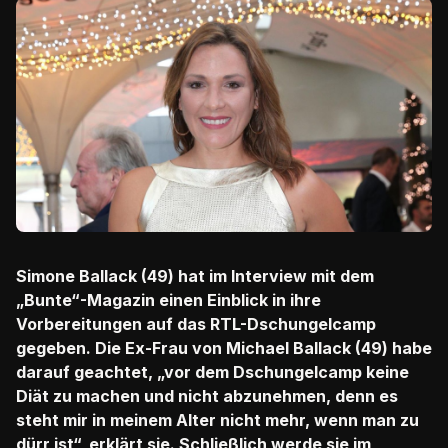
Simone Ballack (49) hat im Interview mit dem
„Bunte“-Magazin einen Einblick in ihre
Vorbereitungen auf das RTL-Dschungelcamp
gegeben. Die Ex-Frau von Michael Ballack (49) habe
darauf geachtet, „vor dem Dschungelcamp keine
Diät zu machen und nicht abzunehmen, denn es
steht mir in meinem Alter nicht mehr, wenn man zu
dürr ist“, erklärt sie. Schließlich werde sie im