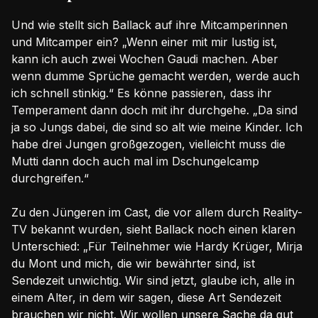
Und wie stellt sich Ballack auf ihre Mitcamperinnen
und Mitcamper ein? „Wenn einer mit mir lustig ist,
kann ich auch zwei Wochen Gaudi machen. Aber
wenn dumme Sprüche gemacht werden, werde auch
ich schnell stinkig.“ Es könne passieren, dass ihr
Temperament dann doch mit ihr durchgehe. „Da sind
ja so Jungs dabei, die sind so alt wie meine Kinder. Ich
habe drei Jungen großgezogen, vielleicht muss die
Mutti dann doch auch mal im Dschungelcamp
durchgreifen.“
Zu den Jüngeren im Cast, die vor allem durch Reality-
TV bekannt wurden, sieht Ballack noch einen klaren
Unterschied: „Für Teilnehmer wie Hardy Krüger, Mirja
du Mont und mich, die wir bewährter sind, ist
Sendezeit unwichtig. Wir sind jetzt, glaube ich, alle in
einem Alter, in dem wir sagen, diese Art Sendezeit
brauchen wir nicht. Wir wollen unsere Sache da gut