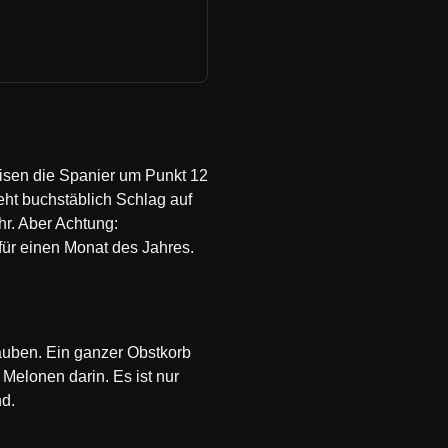
isen die Spanier um Punkt 12
ht buchstäblich Schlag auf
hr. Aber Achtung:
 für einen Monat des Jahres.
rauben. Ein ganzer Obstkorb
Melonen darin. Es ist nur
nd.