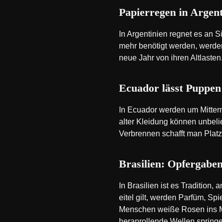
Papierregen in Argent
In Argentinien regnet es an 
mehr benötigt werden, werden
neue Jahr von ihren Altlasten
Ecuador lässt Puppen
In Ecuador werden um Mitter
alter Kleidung können unbel
Verbrennen schafft man Platz
Brasilien: Opfergaben
In Brasilien ist es Tradition
eitel gilt, werden Parfüm, S
Menschen weiße Rosen ins Me
heranrollende Wellen spring