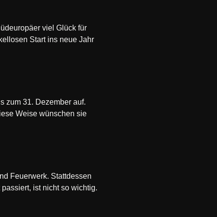
Südeuropäer viel Glück für
ellosen Start ins neue Jahr
is zum 31. Dezember auf.
 diese Weise wünschen sie
und Feuerwerk. Stattdessen
ssiert, ist nicht so wichtig.