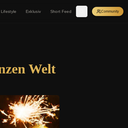
Lifestyle
Exklusiv
Short Feed
Community
anzen Welt