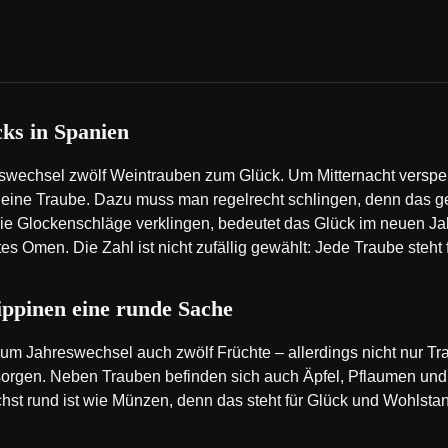
ks in Spanien
eswechsel zwölf Weintrauben zum Glück. Um Mitternacht verspe
eine Traube. Dazu muss man regelrecht schlingen, denn das ge
 die Glockenschläge verklingen, bedeutet das Glück im neuen Ja
tes Omen. Die Zahl ist nicht zufällig gewählt: Jede Traube steht
lippinen eine runde Sache
 zum Jahreswechsel auch zwölf Früchte – allerdings nicht nur T
 sorgen. Neben Trauben befinden sich auch Äpfel, Pflaumen und 
chst rund ist wie Münzen, denn das steht für Glück und Wohlsta