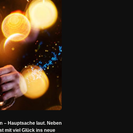
en – Hauptsache laut. Neben
t mit viel Glück ins neue