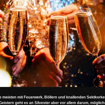
ie meisten mit Feuerwerk, Böllern und knallenden Sektkork
istern geht es an Silvester aber vor allem darum, möglichs