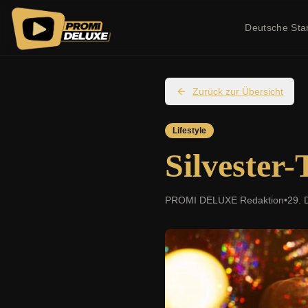
Deutsche Sta
Zurück zur Übersicht
Lifestyle
Silvester-
PROMI DELUXE Redaktion
•
29. 