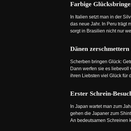
Farbige Glücksbringe
In Italien setzt man in der S
das neue Jahr. In Peru trägt
sorgt in Brasilien nicht nur
Dänen zerschmettern 
Scherben bringen Glück: Get
Dann werfen sie es liebevoll
ihren Liebsten viel Glück für 
Erster Schrein-Besuc
In Japan wartet man zum Jah
gehen die Japaner zum Shinto-
An bedeutsamen Schreinen k