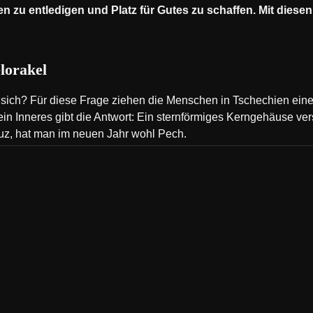
ten zu entledigen und Platz für Gutes zu schaffen. Mit diese
lorakel
 sich? Für diese Frage ziehen die Menschen in Tschechien eine
ein Inneres gibt die Antwort: Ein sternförmiges Kerngehäuse vers
euz, hat man im neuen Jahr wohl Pech.