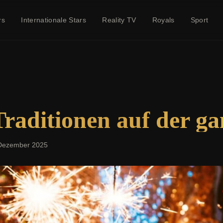
rs
Internationale Stars
Reality TV
Royals
Sport
Traditionen auf der g
Dezember 2025