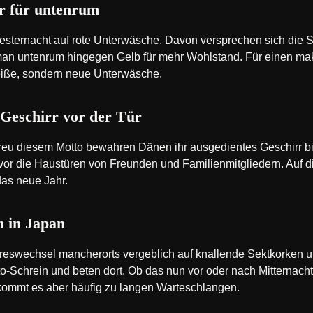
r für untenrum
ilvesternacht auf rote Unterwäsche. Davon versprechen sich die 
 man untenrum hingegen Gelb für mehr Wohlstand. Für einen mak
 weiße, sondern neue Unterwäsche.
Geschirr vor der Tür
reu diesem Motto bewahren Dänen ihr ausgedientes Geschirr b
 vor die Haustüren von Freunden und Familienmitgliedern. Auf
das neue Jahr.
h in Japan
reswechsel mancherorts vergeblich auf knallende Sektkorken 
Schrein und beten dort. Ob das nun vor oder nach Mitternacht pa
ommt es aber häufig zu langen Warteschlangen.