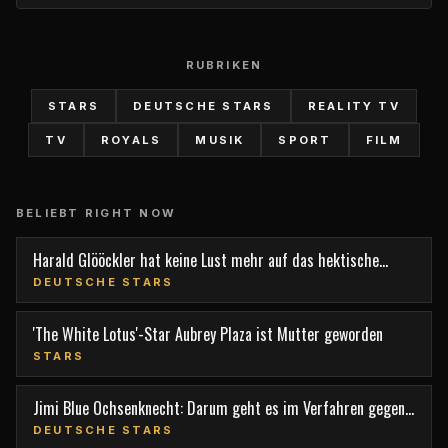
RUBRIKEN
STARS
DEUTSCHE STARS
REALITY TV
TV
ROYALS
MUSIK
SPORT
FILM
BELIEBT RIGHT NOW
Harald Glööckler hat keine Lust mehr auf das hektische
Berlin
DEUTSCHE STARS
'The White Lotus'-Star Aubrey Plaza ist Mutter geworden
STARS
Jimi Blue Ochsenknecht: Darum geht es im Verfahren gegen
den TV-Star
DEUTSCHE STARS