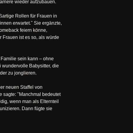
 Karriere wieder aufzubauen.
ßartige Rollen für Frauen in
nnen erwartet." Sie ergänzte,
Comeback feiern könne,
 Frauen ist es so, als würde
 Familie sein kann – ohne
 wundervolle Babysitter, die
der zu jonglieren.
er neuen Staffel von
Sie sagte: "Manchmal bedeutet
ldig, wenn man als Elternteil
unizieren. Dann fügte sie