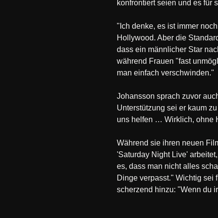
konfrontiert seien und es für 
"Ich denke, es ist immer noch
Hollywood. Aber die Standard
dass ein männlicher Star nac
während Frauen "fast unmöglic
man einfach verschwinden."
Johansson sprach zuvor auch 
Unterstützung sei er kaum zu 
uns helfen … Wirklich, ohne 
Während sie ihren neuen Film
'Saturday Night Live' arbeite
es, dass man nicht alles scha
Dinge verpasst." Wichtig sei 
scherzend hinzu: "Wenn du irg