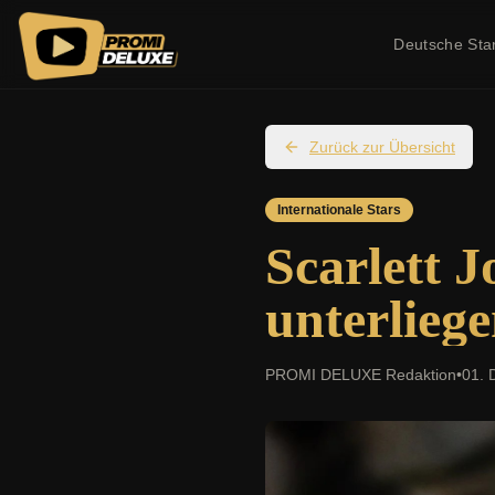
Deutsche Sta
Zurück zur Übersicht
Internationale Stars
Scarlett 
unterlieg
PROMI DELUXE Redaktion
•
01. 