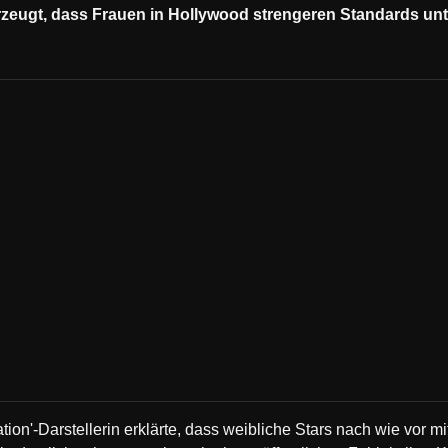
rzeugt, dass Frauen in Hollywood strengeren Standards unte
lation'-Darstellerin erklärte, dass weibliche Stars nach wie vor 