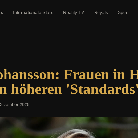
rs
Internationale Stars
Reality TV
Royals
Sport
Johansson: Frauen in 
en höheren 'Standards
Dezember 2025