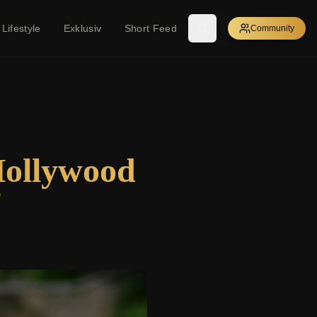
Lifestyle
Exklusiv
Short Feed
Community
Hollywood
'