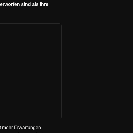
rworfen sind als ihre
mit mehr Erwartungen