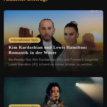
Internationale Stars
Kim Kardashian und Lewis Hamilton:
Romantik in der Wüste
Bei Reality-Star Kim Kardashian (45) und Formel-1-Legende
Lewis Hamilton (41) scheint es immer ernster zu werden.
Nun sollen sich die beiden einen rom...