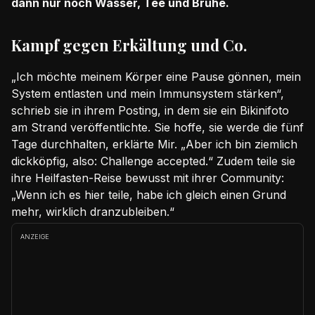
dann nur noch Wasser, Tee und Brühe.
Kampf gegen Erkältung und Co.
„Ich möchte meinem Körper eine Pause gönnen, mein
System entlasten und mein Immunsystem stärken“,
schrieb sie in ihrem Posting, in dem sie ein Bikinifoto
am Strand veröffentlichte. Sie hoffe, sie werde die fünf
Tage durchhalten, erklärte Mir. „Aber ich bin ziemlich
dickköpfig, also: Challenge accepted.“ Zudem teile sie
ihre Heilfasten-Reise bewusst mit ihrer Community:
„Wenn ich es hier teile, habe ich gleich einen Grund
mehr, wirklich dranzubleiben.“
ANZEIGE