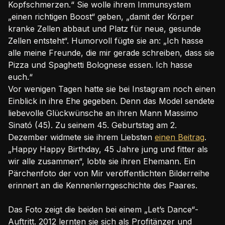
Kopfschmerzen.“ Sie wolle ihrem Immunsystem
„einen richtigen Boost“ geben, „damit der Körper
kranke Zellen abbaut und Platz für neue, gesunde
Zellen entsteht“. Humorvoll fügte sie an: „Ich hasse
alle meine Freunde, die mir gerade schreiben, dass sie
Pizza und Spaghetti Bolognese essen. Ich hasse
euch.“
Vor wenigen Tagen hatte sie bei Instagram noch einen
Einblick in ihre Ehe gegeben. Denn das Model sendete
liebevolle Glückwünsche an ihren Mann Massimo
Sinató (45). Zu seinem 45. Geburtstag am 2.
Dezember widmete sie ihrem Liebsten
einen Beitrag
.
„Happy Happy Birthday, 45 Jahre jung und fitter als
wir alle zusammen“, lobte sie ihren Ehemann. Ein
Pärchenfoto der von Mir veröffentlichten Bilderreihe
erinnert an die Kennenlerngeschichte des Paares.
Das Foto zeigt die beiden bei einem „Let’s Dance“-
Auftritt. 2012 lernten sie sich als Profitänzer und