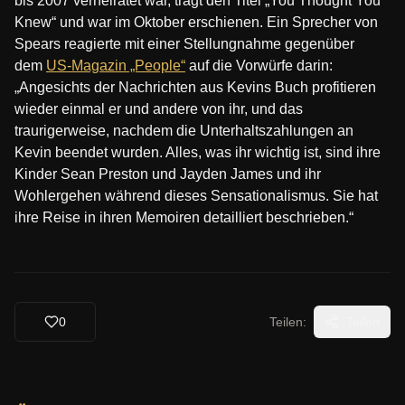
bis 2007 verheiratet war, trägt den Titel „You Thought You
Knew“ und war im Oktober erschienen. Ein Sprecher von
Spears reagierte mit einer Stellungnahme gegenüber
dem
US-Magazin „People“
auf die Vorwürfe darin:
„Angesichts der Nachrichten aus Kevins Buch profitieren
wieder einmal er und andere von ihr, und das
traurigerweise, nachdem die Unterhaltszahlungen an
Kevin beendet wurden. Alles, was ihr wichtig ist, sind ihre
Kinder Sean Preston und Jayden James und ihr
Wohlergehen während dieses Sensationalismus. Sie hat
ihre Reise in ihren Memoiren detailliert beschrieben.“
0
Teilen:
Teilen