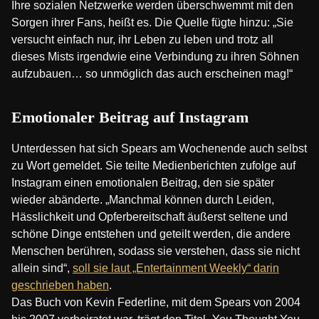
Ihre sozialen Netzwerke werden überschwemmt mit den
Sorgen ihrer Fans, heißt es. Die Quelle fügte hinzu: „Sie
versucht einfach nur, ihr Leben zu leben und trotz all
dieses Mists irgendwie eine Verbindung zu ihren Söhnen
aufzubauen… so unmöglich das auch erscheinen mag!“
Emotionaler Beitrag auf Instagram
Unterdessen hat sich Spears am Wochenende auch selbst
zu Wort gemeldet. Sie teilte Medienberichten zufolge auf
Instagram einen emotionalen Beitrag, den sie später
wieder abänderte. „Manchmal können durch Leiden,
Hässlichkeit und Opferbereitschaft äußerst seltene und
schöne Dinge entstehen und geteilt werden, die andere
Menschen berühren, sodass sie verstehen, dass sie nicht
allein sind“,
soll sie laut „Entertainment Weekly“ darin
geschrieben haben
.
Das Buch von Kevin Federline, mit dem Spears von 2004