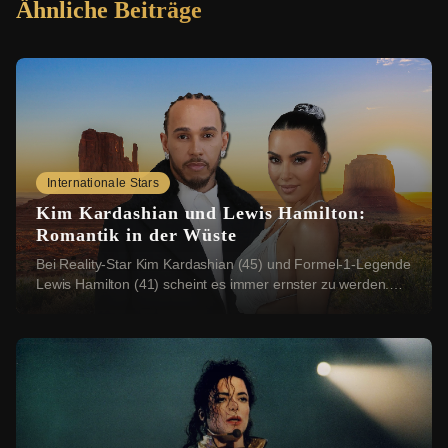
Ähnliche Beiträge
Internationale Stars
Kim Kardashian und Lewis Hamilton:
Romantik in der Wüste
Bei Reality-Star Kim Kardashian (45) und Formel-1-Legende
Lewis Hamilton (41) scheint es immer ernster zu werden.
Nun sollen sich die beiden einen rom...