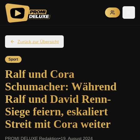
Zurück zur Übersicht
Sport
Ralf und Cora
Schumacher: Während
Ralf und David Renn-
Siege feiern, eskaliert
Streit mit Cora weiter
PROMI DELUXE Redaktion
•
19. August 2024