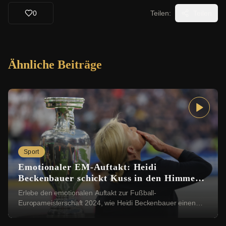
0
Teilen:
Teilen
Ähnliche Beiträge
Sport
Emotionaler EM-Auftakt: Heidi
Beckenbauer schickt Kuss in den Himmel
für Franz Beckenbauer
Erlebe den emotionalen Auftakt zur Fußball-
Europameisterschaft 2024, wie Heidi Beckenbauer einen
Kuss in den Himmel für ihren verstorbenen Ehemann, de...