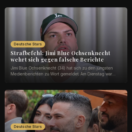
Deutsche Stars
Strafbefehl: Jimi Blue Ochsenknecht
wehrt sich gegen falsche Berichte
Jimi Blue Ochsenknecht (34) hat sich zu den jüngsten
Medienberichten zu Wort gemeldet. Am Dienstag war
bekannt geworden, dass das Amtsgericht München ...
Deutsche Stars