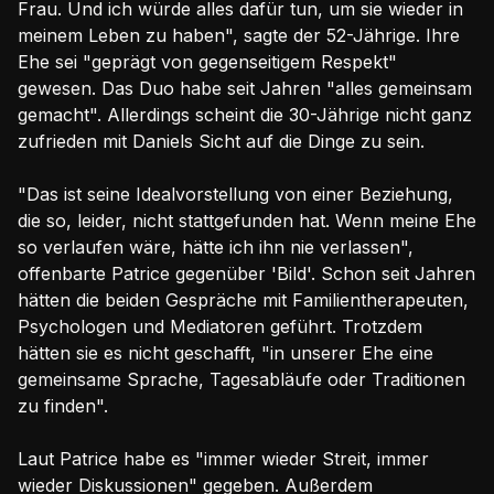
Frau. Und ich würde alles dafür tun, um sie wieder in
meinem Leben zu haben", sagte der 52-Jährige. Ihre
Ehe sei "geprägt von gegenseitigem Respekt"
gewesen. Das Duo habe seit Jahren "alles gemeinsam
gemacht". Allerdings scheint die 30-Jährige nicht ganz
zufrieden mit Daniels Sicht auf die Dinge zu sein.
"Das ist seine Idealvorstellung von einer Beziehung,
die so, leider, nicht stattgefunden hat. Wenn meine Ehe
so verlaufen wäre, hätte ich ihn nie verlassen",
offenbarte Patrice gegenüber 'Bild'. Schon seit Jahren
hätten die beiden Gespräche mit Familientherapeuten,
Psychologen und Mediatoren geführt. Trotzdem
hätten sie es nicht geschafft, "in unserer Ehe eine
gemeinsame Sprache, Tagesabläufe oder Traditionen
zu finden".
Laut Patrice habe es "immer wieder Streit, immer
wieder Diskussionen" gegeben. Außerdem