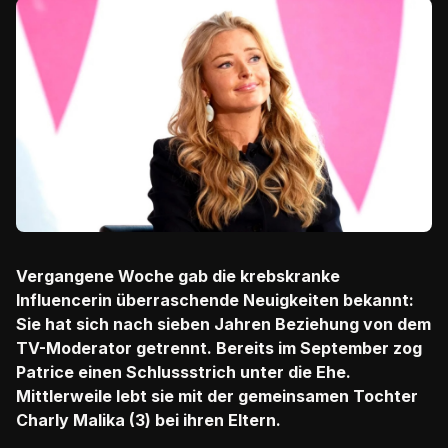
Vergangene Woche gab die krebskranke
Influencerin überraschende Neuigkeiten bekannt:
Sie hat sich nach sieben Jahren Beziehung von dem
TV-Moderator getrennt. Bereits im September zog
Patrice einen Schlussstrich unter die Ehe.
Mittlerweile lebt sie mit der gemeinsamen Tochter
Charly Malika (3) bei ihren Eltern.