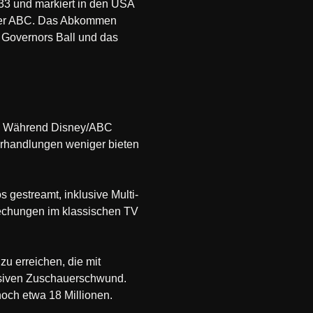
033 und markiert in den USA
der ABC. Das Abkommen
n Governors Ball und das
en. Während Disney/ABC
verhandlungen weniger bieten
 gestreamt, inklusive Multi-
rechungen im klassischen TV
zu erreichen, die mit
ssiven Zuschauerschwund.
och etwa 18 Millionen.