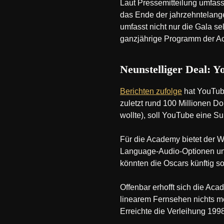
Laut Pressemitteilung umfasst
das Ende der jahrzehntela
umfasst nicht nur die Gala s
ganzjährige Programm der A
Neunstelliger Deal: Y
Berichten zufolge
hat YouTube
zuletzt rund 100 Millionen D
wollte), soll YouTube eine S
Für die Academy bietet der We
Language-Audio-Optionen und
könnten die Oscars künftig s
Offenbar erhofft sich die Aca
linearem Fernsehen nichts m
Erreichte die Verleihung 199