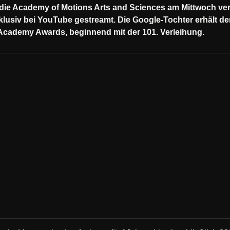
die Academy of Motions Arts and Sciences am Mittwoch verk
klusiv bei YouTube gestreamt. Die Google-Tochter erhält de
Academy Awards, beginnend mit der 101. Verleihung.