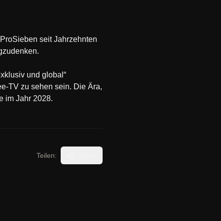
t ProSieben seit Jahrzehnten
egzudenken.
xklusiv und global“
ee-TV zu sehen sein. Die Ära,
e im Jahr 2028.
Teilen:
Teilen