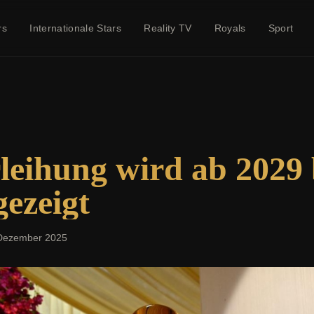
rs
Internationale Stars
Reality TV
Royals
Sport
leihung wird ab 2029 
ezeigt
Dezember 2025