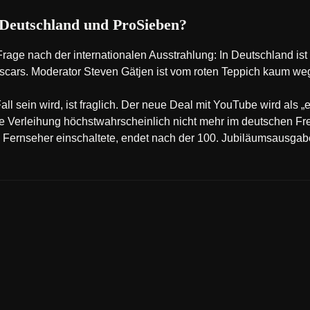
 Deutschland und ProSieben?
rage nach der internationalen Ausstrahlung: In Deutschland is
 Oscars. Moderator Steven Gätjen ist vom roten Teppich kaum w
l sein wird, ist fraglich. Der neue Deal mit YouTube wird als „e
e Verleihung höchstwahrscheinlich nicht mehr im deutschen Fr
n Fernseher einschaltete, endet nach der 100. Jubiläumsausgab