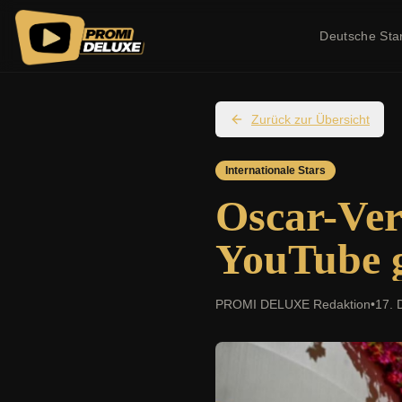
Deutsche Sta
Zurück zur Übersicht
Internationale Stars
Oscar-Ver
YouTube g
PROMI DELUXE Redaktion
•
17. 