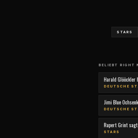
STARS
BELIEBT RIGHT
Harald Glööckler 
DEUTSCHE ST
Jimi Blue Ochsen
DEUTSCHE ST
Rupert Grint sagt,
STARS