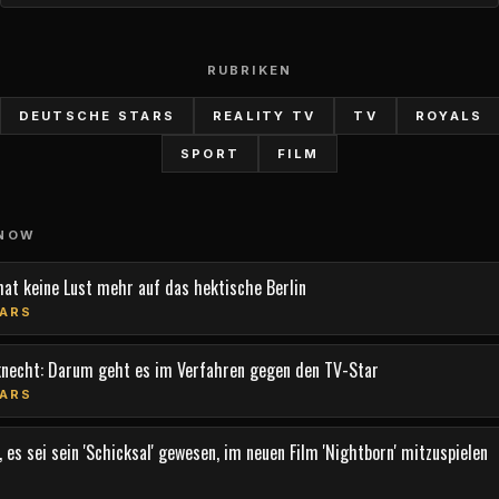
RUBRIKEN
DEUTSCHE STARS
REALITY TV
TV
ROYALS
SPORT
FILM
 NOW
hat keine Lust mehr auf das hektische Berlin
ARS
knecht: Darum geht es im Verfahren gegen den TV-Star
ARS
 es sei sein 'Schicksal' gewesen, im neuen Film 'Nightborn' mitzuspielen