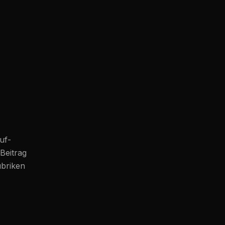
uf-
 Beitrag
ubriken