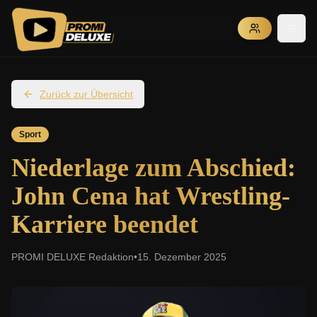
Zurück zur Übersicht
Sport
Niederlage zum Abschied:
John Cena hat Wrestling-
Karriere beendet
PROMI DELUXE Redaktion
•
15. Dezember 2025