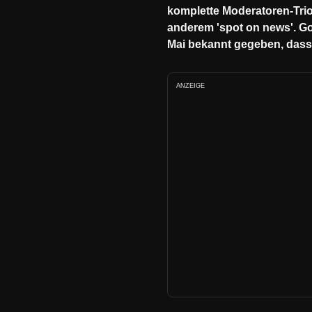
komplette Moderatoren-Tri
anderem 'spot on news'. Go
Mai bekannt gegeben, dass 
ANZEIGE