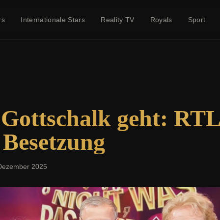
rs
Internationale Stars
Reality TV
Royals
Sport
 Gottschalk geht: RT
 Besetzung
Dezember 2025