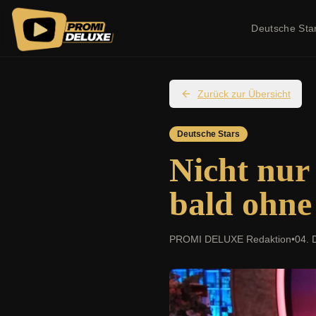
Deutsche Sta
Zurück zur Übersicht
Deutsche Stars
Nicht nur
bald ohne
PROMI DELUXE Redaktion
•
04. 