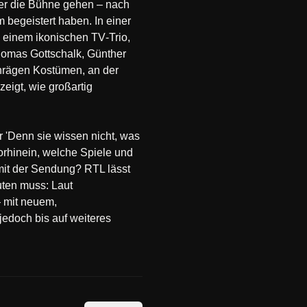
er die Bühne gehen – nach
begeistert haben. In einer
n einem ikonischen TV‑Trio,
Thomas Gottschalk, Günther
chrägen Kostümen, an der
eigt, wie großartig
 'Denn sie wissen nicht, was
Vorhinein, welche Spiele und
mit der Sendung? RTL lässt
uten muss: Laut
— mit neuem,
edoch bis auf weiteres