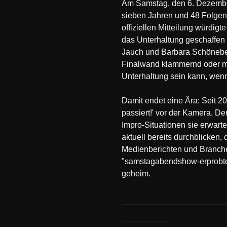
Am Samstag, den 6. Dezembe
sieben Jahren und 48 Folgen,
offiziellen Mitteilung würdig
das Unterhaltung geschaffen 
Jauch und Barbara Schöneber
Finalwand klammernd oder mit
Unterhaltung sein kann, wenn
Damit endet eine Ära: Seit 2
passiert!' vor der Kamera. De
Impro-Situationen sie erwart
aktuell bereits durchblicken
Medienberichten und Branche
"samstagabendshow-erprobtem
geheim.