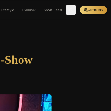
Lifestyle
Exklusiv
Short Feed
Community
L-Show