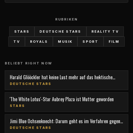
RUBRIKEN
STARS
DEUTSCHE STARS
REALITY TV
TV
ROYALS
MUSIK
SPORT
FILM
BELIEBT RIGHT NOW
Harald Glööckler hat keine Lust mehr auf das hektische
Berlin
DEUTSCHE STARS
'The White Lotus'-Star Aubrey Plaza ist Mutter geworden
STARS
Jimi Blue Ochsenknecht: Darum geht es im Verfahren gegen
den TV-Star
DEUTSCHE STARS