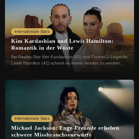
Internationale Stars
Kim Kardashian und Lewis Hamilton:
Romantik in der Wüste
Bei Reality-Star Kim Kardashian (45) und Formel-1-Legende
Lewis Hamilton (41) scheint es immer ernster zu werden.
Nun sollen sich die beiden einen rom...
Internationale Stars
Michael Jackson: Enge Freunde erheben
schwere Missbrauchsvorwürfe