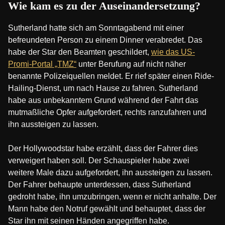
Wie kam es zu der Auseinandersetzung?
Sutherland hatte sich am Sonntagabend mit einer
befreundeten Person zu einem Dinner verabredet. Das
habe der Star den Beamten geschildert,
wie das US-
Promi-Portal „TMZ“
unter Berufung auf nicht näher
benannte Polizeiquellen meldet. Er rief später einen Ride-
Hailing-Dienst, um nach Hause zu fahren. Sutherland
habe aus unbekanntem Grund während der Fahrt das
mutmaßliche Opfer aufgefordert, rechts ranzufahren und
ihn aussteigen zu lassen.
Der Hollywoodstar habe erzählt, dass der Fahrer dies
verweigert haben soll. Der Schauspieler habe zwei
weitere Male dazu aufgefordert, ihn aussteigen zu lassen.
Der Fahrer behaupte unterdessen, dass Sutherland
gedroht habe, ihn umzubringen, wenn er nicht anhalte. Der
Mann habe den Notruf gewählt und behauptet, dass der
Star ihn mit seinen Händen angegriffen habe.