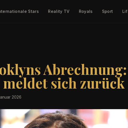
nternationale Stars
Reality TV
Royals
Sport
Li
oklyns Abrechnung: 
meldet sich zurück
Januar 2026