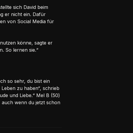
tellte sich David beim
 er nicht ein. Dafür
ren von Social Media für
 nutzen könne, sagte er
. So lernen sie.“
h so sehr, du bist ein
 Leben zu haben“, schrieb
eude und Liebe.“ Mel B (50)
n, auch wenn du jetzt schon