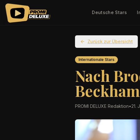
Deutsche Stars
I
Zurück zur Übersicht
Internationale Stars
Nach Bro
Beckham 
PROMI DELUXE Redaktion
•
21. 