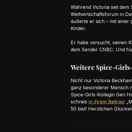
Während Victoria seit dem S
Weltwirtschaftsforum in Da
äußerte er sich – mit eine
Kinder.
Er habe versucht, seinen 
dem Sender CNBC. Und fügt
Weitere Spice-Girl
Nicht nur Victoria Beckham 
ganz besonderer Mensch mit
Spice-Girls-Kollegin Geri H
schrieb
in ihrem Beitrag
: „
50 bist! Herzlichen Glückwu