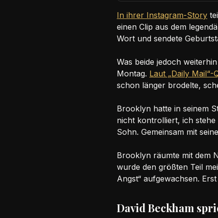
In ihrer Instagram-Story
te
einen Clip aus dem legend
Wort und sendete Geburtsta
Was beide jedoch weiterhi
Montag.
Laut „Daily Mail“-
schon länger brodelte, sc
Brooklyn hatte in seinem S
nicht kontrolliert, ich ste
Sohn. Gemeinsam mit seiner 
Brooklyn räumte mit dem Na
wurde den größten Teil mein
Angst“ aufgewachsen. Erst s
David Beckham spric