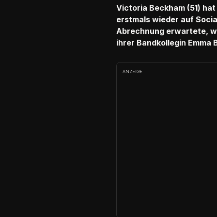
Victoria Beckham (51) ha
erstmals wieder auf Socia
Abrechnung erwartete, wu
ihrer Bandkollegin Emma 
ANZEIGE