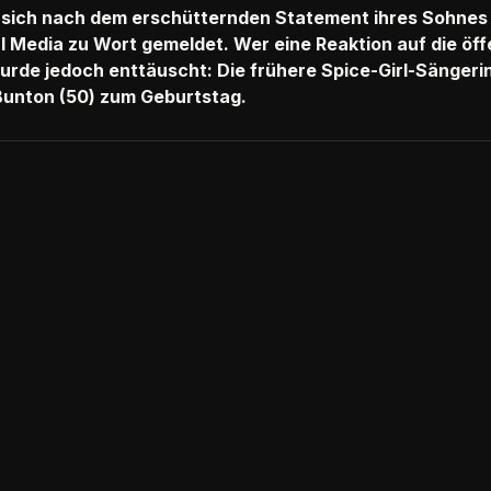
t sich nach dem erschütternden Statement ihres Sohnes
l Media zu Wort gemeldet. Wer eine Reaktion auf die öffe
rde jedoch enttäuscht: Die frühere Spice-Girl-Sängerin
Bunton (50) zum Geburtstag.