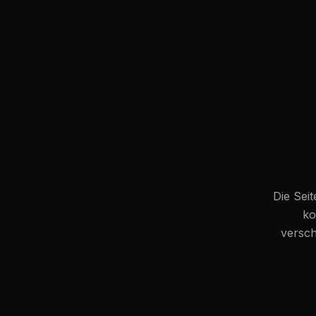
Die Seit
ko
versch