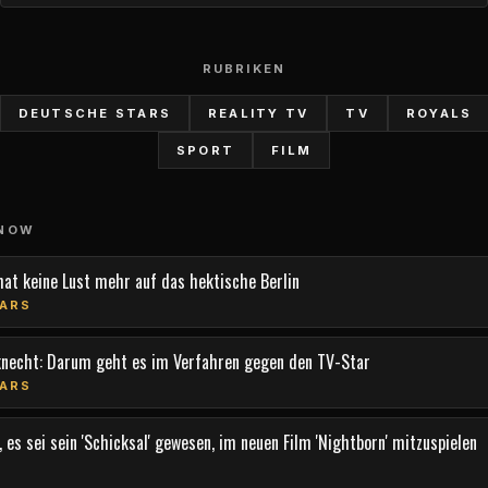
RUBRIKEN
DEUTSCHE STARS
REALITY TV
TV
ROYALS
SPORT
FILM
 NOW
hat keine Lust mehr auf das hektische Berlin
ARS
knecht: Darum geht es im Verfahren gegen den TV-Star
ARS
 es sei sein 'Schicksal' gewesen, im neuen Film 'Nightborn' mitzuspielen