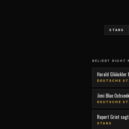
STARS
BELIEBT RIGHT
Harald Glööckler 
DEUTSCHE ST
Jimi Blue Ochsen
DEUTSCHE ST
Rupert Grint sagt,
STARS