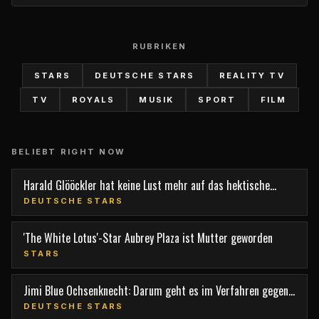
RUBRIKEN
STARS
DEUTSCHE STARS
REALITY TV
TV
ROYALS
MUSIK
SPORT
FILM
BELIEBT RIGHT NOW
Harald Glööckler hat keine Lust mehr auf das hektische
Berlin
DEUTSCHE STARS
'The White Lotus'-Star Aubrey Plaza ist Mutter geworden
STARS
Jimi Blue Ochsenknecht: Darum geht es im Verfahren gegen
den TV-Star
DEUTSCHE STARS