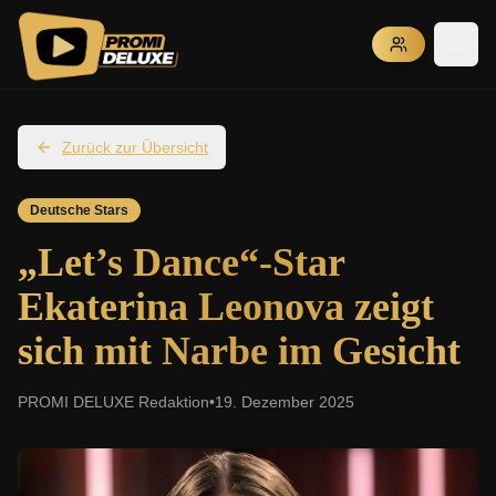
Zurück zur Übersicht
Deutsche Stars
„Let’s Dance“-Star
Ekaterina Leonova zeigt
sich mit Narbe im Gesicht
PROMI DELUXE Redaktion
•
19. Dezember 2025