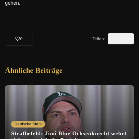
gehen.
0
Teilen:
Teilen
Ähnliche Beiträge
Deutsche Stars
Strafbefehl: Jimi Blue Ochsenknecht wehrt