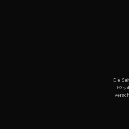
Die Sei
93-ja
versch