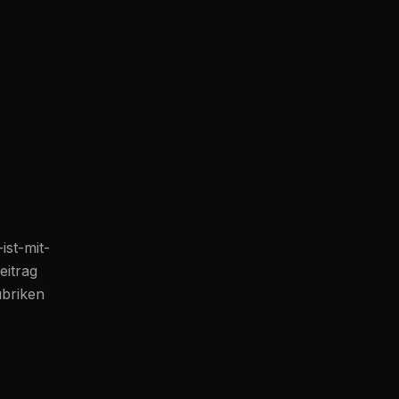
ist-mit-
eitrag
ubriken