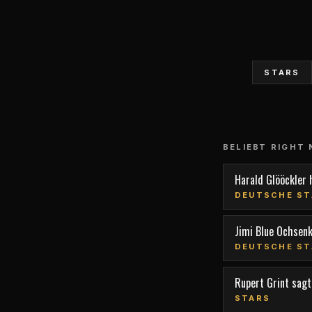
STARS
BELIEBT RIGHT
Harald Glööckler 
DEUTSCHE ST
Jimi Blue Ochsen
DEUTSCHE ST
Rupert Grint sagt,
STARS