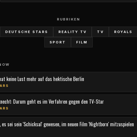
RUBRIKEN
DEUTSCHE STARS
REALITY TV
TV
ROYALS
SPORT
FILM
 NOW
hat keine Lust mehr auf das hektische Berlin
ARS
knecht: Darum geht es im Verfahren gegen den TV-Star
ARS
 es sei sein 'Schicksal' gewesen, im neuen Film 'Nightborn' mitzuspielen