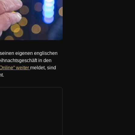
r seinen eigenen englischen
ihnachtsgeschäft in den
Online“ weiter
meldet, sind
t.