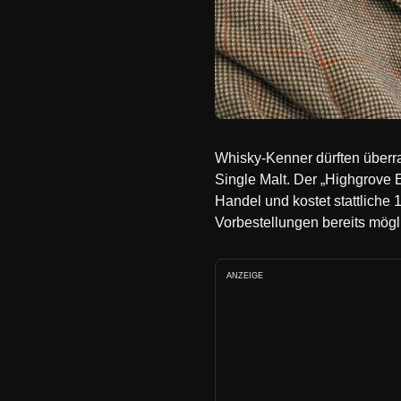
Whisky-Kenner dürften überra
Single Malt. Der „Highgrove
Handel und kostet stattliche
Vorbestellungen bereits mögli
ANZEIGE