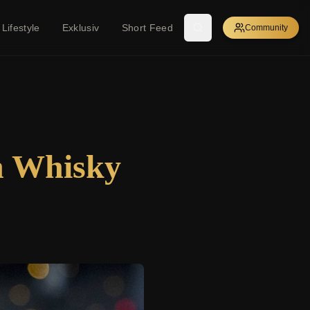
Lifestyle
Exklusiv
Short Feed
Community
en Whisky