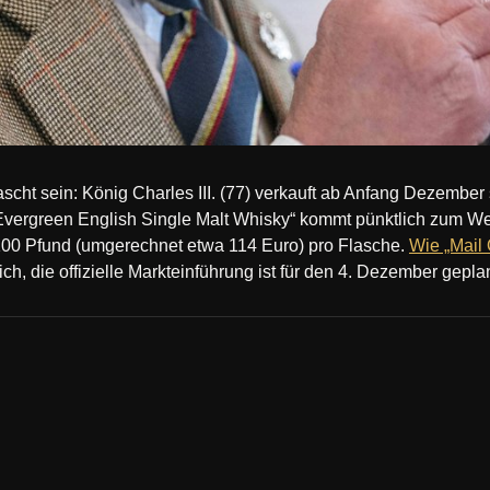
scht sein: König Charles III. (77) verkauft ab Anfang Dezembe
 Evergreen English Single Malt Whisky“ kommt pünktlich zum We
 100 Pfund (umgerechnet etwa 114 Euro) pro Flasche.
Wie „Mail 
ch, die offizielle Markteinführung ist für den 4. Dezember geplan