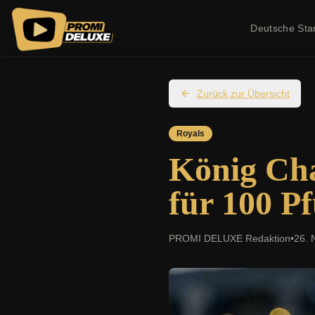
Deutsche Sta
Zurück zur Übersicht
Royals
König Cha
für 100 P
PROMI DELUXE Redaktion
•
26. 