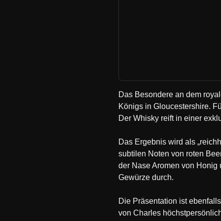
Das Besondere an dem royale
Königs in Gloucestershire. F
Der Whisky reift in einer ex
Das Ergebnis wird als „reichh
subtilen Noten von roten Bee
der Nase Aromen von Honig u
Gewürze durch.
Die Präsentation ist ebenfall
von Charles höchstpersönlich