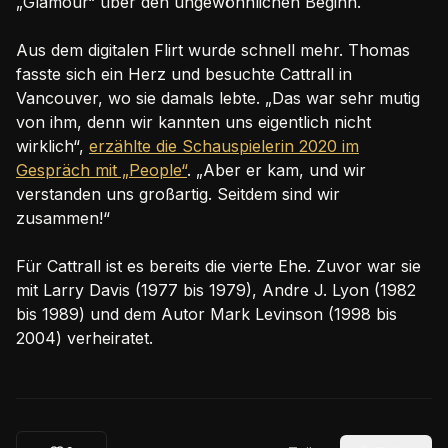
„Glamour“ über den ungewöhnlichen Beginn.
Aus dem digitalen Flirt wurde schnell mehr. Thomas
fasste sich ein Herz und besuchte Cattrall in
Vancouver, wo sie damals lebte. „Das war sehr mutig
von ihm, denn wir kannten uns eigentlich nicht
wirklich“,
erzählte die Schauspielerin 2020 im
Gespräch mit „People“
. „Aber er kam, und wir
verstanden uns großartig. Seitdem sind wir
zusammen!“
Für Cattrall ist es bereits die vierte Ehe. Zuvor war sie
mit Larry Davis (1977 bis 1979), Andre J. Lyon (1982
bis 1989) und dem Autor Mark Levinson (1998 bis
2004) verheiratet.