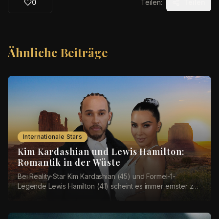
0
Teilen:
Teilen
Ähnliche Beiträge
Internationale Stars
Kim Kardashian und Lewis Hamilton:
Romantik in der Wüste
Bei Reality-Star Kim Kardashian (45) und Formel-1-
Legende Lewis Hamilton (41) scheint es immer ernster zu
werden. Nun sollen sich die beiden einen rom...