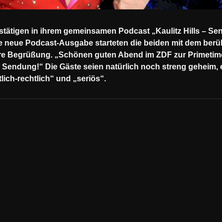
estätigen in ihrem gemeinsamen Podcast „Kaulitz Hills – Se
ie neue Podcast-Ausgabe starteten die beiden mit dem ber
re Begrüßung. „Schönen guten Abend im ZDF zur Primetime,
 Sendung!“ Die Gäste seien natürlich noch streng geheim, e
tlich-rechtlich“ und „seriös“.