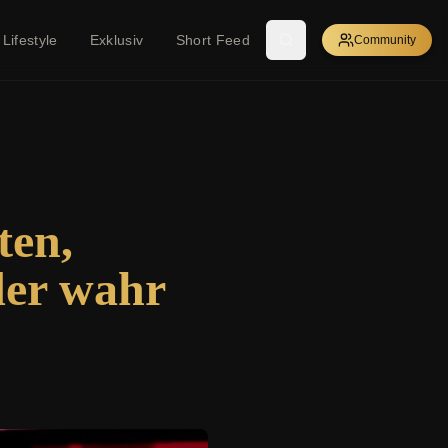
Lifestyle
Exklusiv
Short Feed
Community
ten,
der wahr