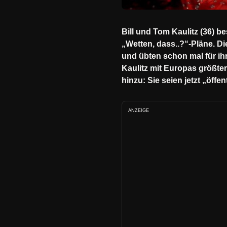
Bill und Tom Kaulitz (36) b
„Wetten, dass..?“-Pläne. D
und übten schon mal für ih
Kaulitz mit Europas größter
hinzu: Sie seien jetzt „öffen
ANZEIGE