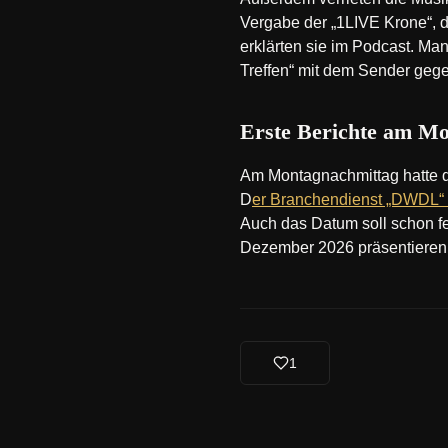
Vergabe der „1LIVE Krone“, d
erklärten sie im Podcast. M
Treffen“ mit dem Sender geg
Erste Berichte am M
Am Montagnachmittag hatte da
D
er Branchendienst „DWDL“
Auch das Datum soll schon f
Dezember 2026 präsentieren 
1