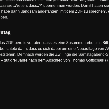
ass sie „Wetten, dass..?“ übernehmen würden. Damit hätten sie 
an habe dann „langsam angefangen, mit dem ZDF zu sprechen“, 
eben.
ontag
s ZDF bereits verraten, dass es eine Zusammenarbeit mit Bill
berichtete dann, dass es sich dabei um eine Neuauflage von „We
eststehen. Demnach werden die Zwillinge die Samstagabend-S
– gut drei Jahre nach dem Abschied von Thomas Gottschalk (7