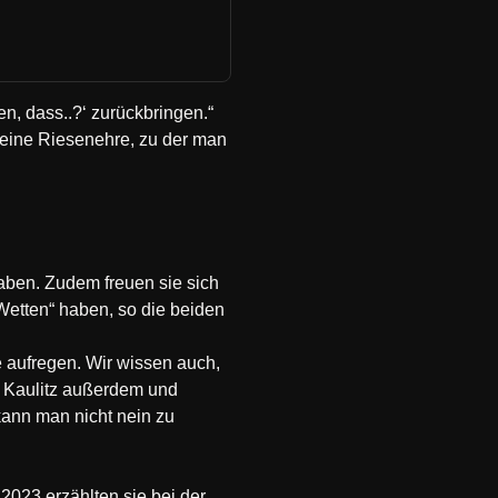
n, dass..?‘ zurückbringen.“
eine Riesenehre, zu der man
haben. Zudem freuen sie sich
 Wetten“ haben, so die beiden
e aufregen. Wir wissen auch,
om Kaulitz außerdem und
kann man nicht nein zu
023 erzählten sie bei der