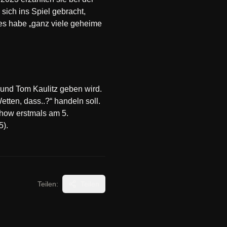
sich ins Spiel gebracht,
es habe „ganz viele geheime
 und Tom Kaulitz geben wird.
tten, dass..?“ handeln soll.
how erstmals am 5.
5).
Teilen:
Teilen