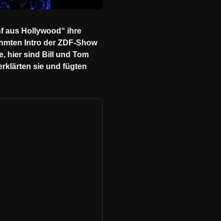
nf aus Hollywood“ ihre
ühmten Intro der ZDF-Show
 hier sind Bill und Tom
rklärten sie und fügten