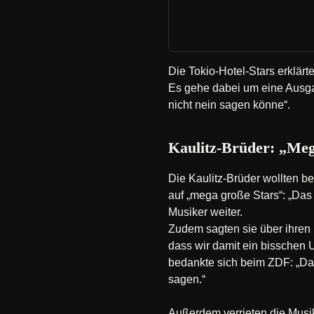
Die Tokio-Hotel-Stars erklärt
Es gehe dabei um eine Ausga
nicht nein sagen könne“.
Kaulitz-Brüder: „Meg
Die Kaulitz-Brüder wollten b
auf „mega große Stars“: „Das 
Musiker weiter.
Zudem sagten sie über ihren 
dass wir damit ein bisschen U
bedankte sich beim ZDF: „Das
sagen.“
Außerdem verrieten die Musi