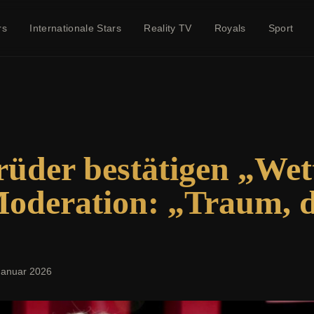
rs
Internationale Stars
Reality TV
Royals
Sport
rüder bestätigen „Wet
Moderation: „Traum, 
Januar 2026