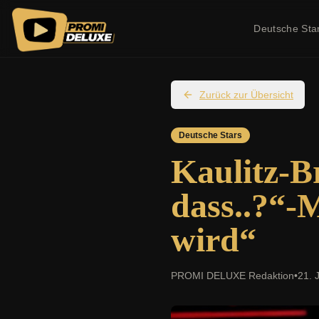
Deutsche Sta
Zurück zur Übersicht
Deutsche Stars
Kaulitz-B
dass..?“-
wird“
PROMI DELUXE Redaktion
•
21. 