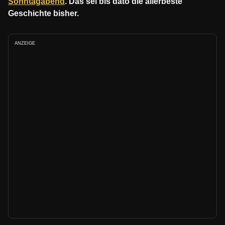
Sonntagabend
. Das sei bis dato die allerbeste
Geschichte bisher.
ANZEIGE