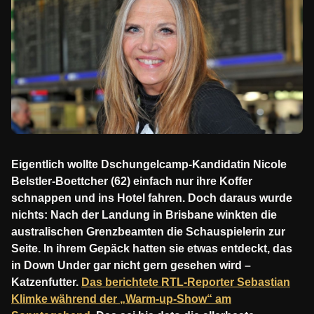
Eigentlich wollte Dschungelcamp-Kandidatin Nicole
Belstler-Boettcher (62) einfach nur ihre Koffer
schnappen und ins Hotel fahren. Doch daraus wurde
nichts: Nach der Landung in Brisbane winkten die
australischen Grenzbeamten die Schauspielerin zur
Seite. In ihrem Gepäck hatten sie etwas entdeckt, das
in Down Under gar nicht gern gesehen wird –
Katzenfutter.
Das berichtete RTL-Reporter Sebastian
Klimke während der „Warm-up-Show“ am