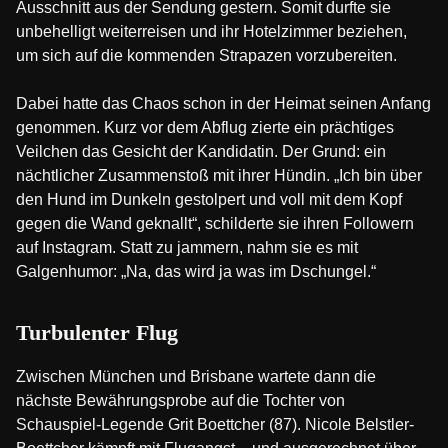
Ausschnitt aus der Sendung gestern. Somit durfte sie
unbehelligt weiterreisen und ihr Hotelzimmer beziehen,
um sich auf die kommenden Strapazen vorzubereiten.
Dabei hatte das Chaos schon in der Heimat seinen Anfang
genommen. Kurz vor dem Abflug zierte ein prächtiges
Veilchen das Gesicht der Kandidatin. Der Grund: ein
nächtlicher Zusammenstoß mit ihrer Hündin. „Ich bin über
den Hund im Dunkeln gestolpert und voll mit dem Kopf
gegen die Wand geknallt“, schilderte sie ihren Followern
auf Instagram. Statt zu jammern, nahm sie es mit
Galgenhumor: „Na, das wird ja was im Dschungel.“
Turbulenter Flug
Zwischen München und Brisbane wartete dann die
nächste Bewährungsprobe auf die Tochter von
Schauspiel-Legende Grit Boettcher (87). Nicole Belstler-