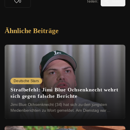
0
Teilen:
Teilen
Ähnliche Beiträge
Deutsche Stars
Strafbefehl: Jimi Blue Ochsenknecht wehrt
sich gegen falsche Berichte
Jimi Blue Ochsenknecht (34) hat sich zu den jüngsten
Medienberichten zu Wort gemeldet. Am Dienstag war
bekannt geworden, dass das Amtsgericht München ...