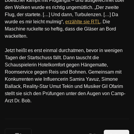
Boettcher kämpft mit Flugangst – und ausgerechnet über
den Wolken wurde es richtig ungemütlich. „Der zweite
Flug, der startete. […] Und dann, Turbulenzen. […] Da
wurde es mir leicht mulmig“,
erzählte sie RTL
. Die
Maschine ruckelte so heftig, dass die Gläser an Bord
wackelten.
Jetzt heißt es erst einmal durchatmen, bevor in wenigen
Tagen der Startschuss fällt. Dann tauscht die
Schauspielerin Hotelkomfort gegen Hängematte,
Roomservice gegen Reis und Bohnen. Gemeinsam mit
Konkurrenten wie Influencerin Samira Yavuz, Simone
Ballack, Reality-Star Umut Tekin und Musiker Gil Ofarim
stellt sie sich den Prüfungen unter den Augen von Camp-
Arzt Dr. Bob.