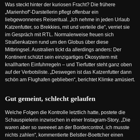
Was steckt hinter der kuriosen Fracht? Die frühere
„Marienhof“-Darstellerin pflegt offenbar ein
liebgewonnenes Reiseritual. „Ich nehme in jeden Urlaub
Katzenfutter, so Brekkies, mit und verteile die“, verriet sie
im Gespräch mit RTL. Normalerweise freuen sich
Straßenkatzen rund um den Globus über diese
Mitbringsel. Australien tickt da allerdings anders: Der
Kontinent schützt sein einzigartiges Ökosystem mit
knallharten Einfuhrregeln – und Tierfutter steht ganz oben
auf der Verbotsliste. „Deswegen ist das Katzenfutter dann
schön am Flughafen geblieben“, berichtet Klimke amüsiert.
Gut gemeint, schlecht gelaufen
Welche Folgen die Kontrolle letztlich hatte, postete die
Schauspielerin inzwischen in einer Instagram-Story. „Die
waren aber so sweeeet an der Bordercontrol, ich musste
nichts zahlen“, kommentierte Belstler-Boettcher einen