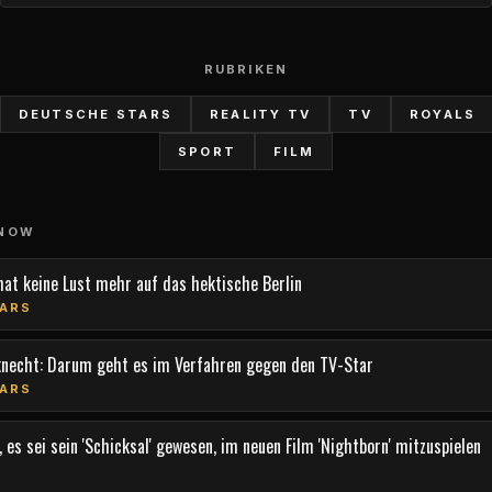
RUBRIKEN
DEUTSCHE STARS
REALITY TV
TV
ROYALS
SPORT
FILM
 NOW
hat keine Lust mehr auf das hektische Berlin
ARS
knecht: Darum geht es im Verfahren gegen den TV-Star
ARS
 es sei sein 'Schicksal' gewesen, im neuen Film 'Nightborn' mitzuspielen