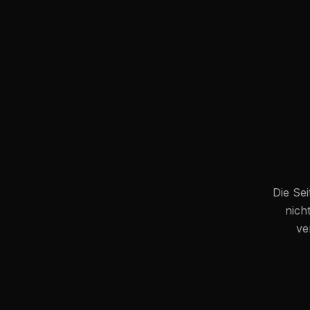
Die Sei
nich
ve