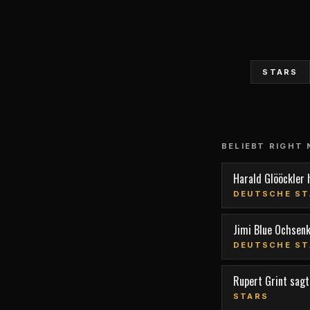
STARS
BELIEBT RIGHT
Harald Glööckler 
DEUTSCHE ST
Jimi Blue Ochsen
DEUTSCHE ST
Rupert Grint sagt,
STARS