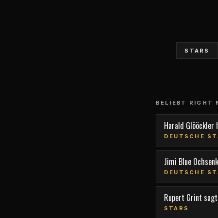
STARS
BELIEBT RIGHT
Harald Glööckler 
DEUTSCHE ST
Jimi Blue Ochsen
DEUTSCHE ST
Rupert Grint sagt,
STARS