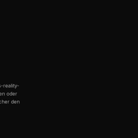
-reality-
ben oder
icher den