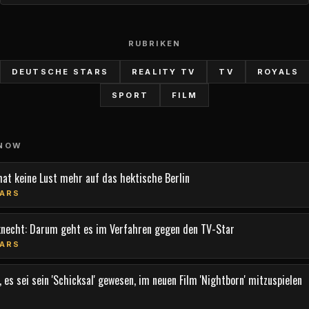
RUBRIKEN
DEUTSCHE STARS
REALITY TV
TV
ROYALS
SPORT
FILM
 NOW
hat keine Lust mehr auf das hektische Berlin
ARS
knecht: Darum geht es im Verfahren gegen den TV-Star
ARS
 es sei sein 'Schicksal' gewesen, im neuen Film 'Nightborn' mitzuspielen