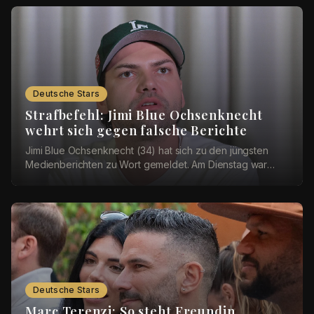
Deutsche Stars
Strafbefehl: Jimi Blue Ochsenknecht
wehrt sich gegen falsche Berichte
Jimi Blue Ochsenknecht (34) hat sich zu den jüngsten
Medienberichten zu Wort gemeldet. Am Dienstag war
bekannt geworden, dass das Amtsgericht München ...
Deutsche Stars
Marc Terenzi: So steht Freundin