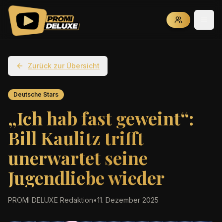
Zurück zur Übersicht
Deutsche Stars
„Ich hab fast geweint“:
Bill Kaulitz trifft
unerwartet seine
Jugendliebe wieder
PROMI DELUXE Redaktion
•
11. Dezember 2025